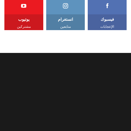
فيسبوك
انستغرام
يوتيوب
الإعجابات
متابعين
مشتركين