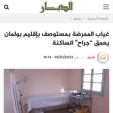
الصفحة الرئيسية
مجتمع
غياب الممرضة بمستوصف بإقليم بولمان
يعمق “جراح” الساكنة
الديار
في
05/01/2023 - 19:14