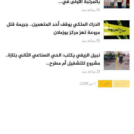
بالمرتبة الأولى في…
14 ساعة منذ
الدرك الملكي يوقف أحد المتهمين.. جريمة قتل
مروعة تهز مركز بوزملان
15 ساعة منذ
نبيل الريفي يكتب: الحي الصناعي الثاني بتازة..
مشروع للتشغيل أم مطرح…
21 ساعة منذ
السابق
التالي
1 من 2,008