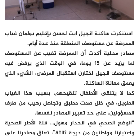
استنكرت ساكنة انجيل ايت لحسن بإقليم بولمان غياب
الممرضة عن مستوصف المنطقة منذ عدة أيام.
مصادر محلية أكدت أن الممرضة تغيب عن المستوصف
لما يزيد عن 15 يوما، في الوقت الذي يرفض فيه
مستوصف انجيل اختارن استقبال المرضى، الشيء الذي
يعمق معاناة الساكنة.
كما لا يتلقى الأطفال تلقيحهم، بسبب هذا الغياب
الطويل، في ظل صمت مطبق وتجاهل رهيب من طرف
المسؤولين، على حد تعبير المصادر نفسها.
“الوضع الصحي في انحدار مهول… قلة الأطر الصحية
واعتبارنا مواطنين من درجة ثالثة”، تعلق مصادرنا على