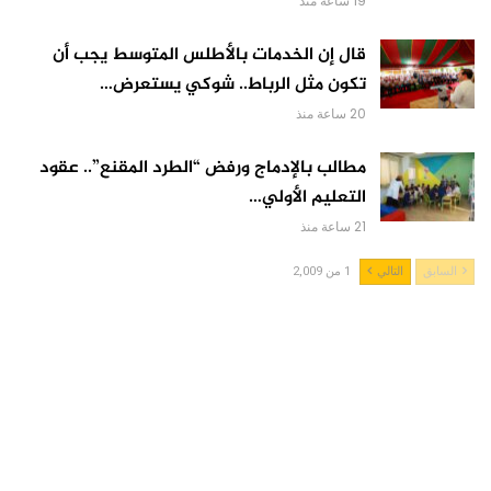
19 ساعة منذ
قال إن الخدمات بالأطلس المتوسط يجب أن
تكون مثل الرباط.. شوكي يستعرض…
20 ساعة منذ
مطالب بالإدماج ورفض “الطرد المقنع”.. عقود
التعليم الأولي…
21 ساعة منذ
السابق
التالي
1 من 2,009