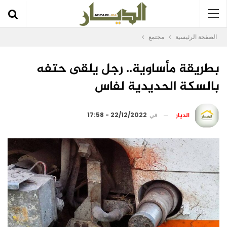
الصفحة الرئيسية
مجتمع
بطريقة مأساوية.. رجل يلقى حتفه
بالسكة الحديدية لفاس
الديار
في
22/12/2022 - 17:58