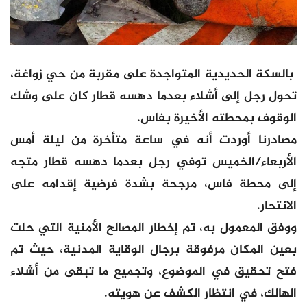
بالسكة الحديدية المتواجدة على مقربة من حي زواغة،
تحول رجل إلى أشلاء بعدما دهسه قطار كان على وشك
الوقوف بمحطته الأخيرة بفاس.
مصادرنا أوردت أنه في ساعة متأخرة من ليلة أمس
الأربعاء/الخميس توفي رجل بعدما دهسه قطار متجه
إلى محطة فاس، مرجحة بشدة فرضية إقدامه على
الانتحار.
ووفق المعمول به، تم إخطار المصالح الأمنية التي حلت
بعين المكان مرفوقة برجال الوقاية المدنية، حيث تم
فتح تحقيق في الموضوع، وتجميع ما تبقى من أشلاء
الهالك، في انتظار الكشف عن هويته.