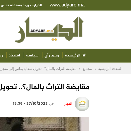
www.adyare.ma
الديار.. جريدة مستقلة تعن
الرئيسية
مجرد رأي
سياسة
اقتصاد
ري
الصفحة الرئيسية
مجتمع
مقايضة التراث بالمال؟.. تحويل سقاية بفاس إلى متجر يث
مقايضة التراث بالمال؟.. تحويل
الديار
في
27/10/2022 - 15:36