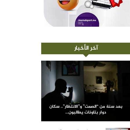
آخر الأخبار
بعد سنة من “الصمت” و”الانتظار”.. سكان
دوار بتاونات يطالبون…