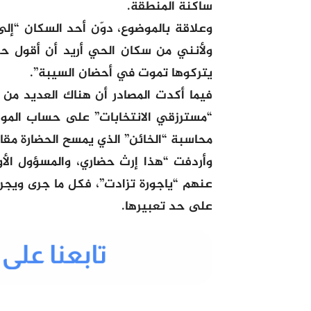
ساكنة المنطقة.
وعلاقة بالموضوع، دوّن أحد السكان “إلى
ولأنني من سكان الحي أريد أن أقول ح
يتركوها تموت في أحضان السيبة”.
فيما أكدت المصادر أن هناك العديد من ا
“مسترزقي الانتخابات” على حساب المو
محاسبة “الخائن” الذي يمسح الحضارة مقا
وأردفت “هذا إرث حضاري، والمسؤول الأول
عنهم “ياجورة تزادت”، فكل ما جرى ويجر
على حد تعبيرها.