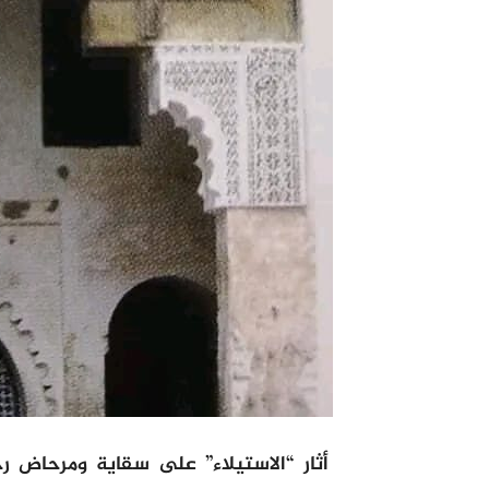
أثار “الاستيلاء” على سقاية ومرحاض 