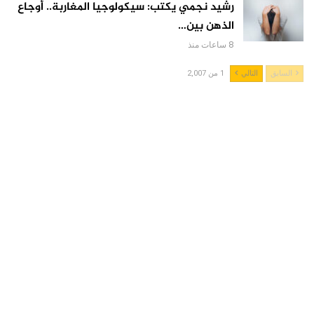
رشيد نجمي يكتب: سيكولوجيا المغاربة.. أوجاع
الذهن بين…
8 ساعات منذ
السابق
التالي
1 من 2,007