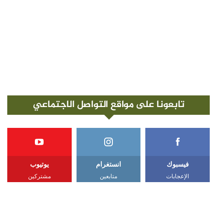
تابعونا على مواقع التواصل الاجتماعي
فيسبوك
انستغرام
يوتيوب
الإعجابات
متابعين
مشتركين