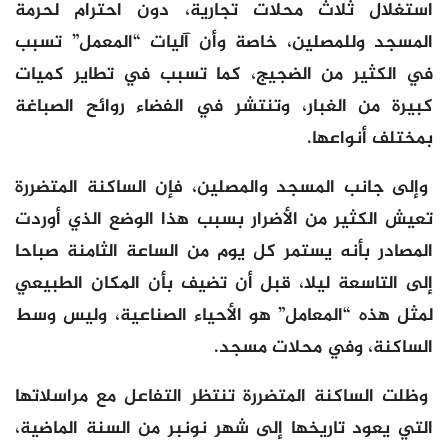
استغلال ثلاث محلات تجارية، دون احترام لحرمة
المسجد وللمصلين، خاصة وأن آليات “المعمل” تسبب
في الكثير من الضجيج، كما تسبب في تطاير كميات
كبيرة من الغبار، وتنتشر في الفضاء روائح الصباغة
بمختلف أنواعها.
وإلى جانب المسجد والمصلين، فإن الساكنة المتضررة
تعيش الكثير من الأضرار بسبب هذا الوضع الذي أوردت
المصادر بأنه يستمر كل يوم من الساعة الثامنة صباحا
إلى التاسعة ليلا، قبل أن تضيف بأن المكان الطبيعي
لمثل هذه “المعامل” هو الأحياء الصناعية، وليس وسط
الساكنة، وفي محلات مسجد.
وظلت الساكنة المتضررة تنتظر التفاعل مع مراسلاتها
التي يعود تاريخها إلى شهر نونبر من السنة الماضية،