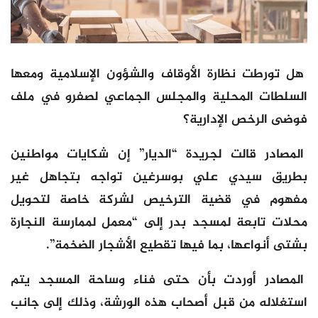
هل تورطت نظارة الأوقاف والشؤون الإسلامية ومعها
السلطات المحلية والمجلس الجماعي لصفرو في ملف
فوضى الرخص الإدارية؟
المصادر قالت لجريدة “الديار” إن شكايات مواطنين
بطريق سيدي علي بوسرغين تواجه بتجاهل غير
مفهوم في قضية الترخيص لشركة خاصة لتحويل
محلات تابعة لمسجد بدر إلى “معمل لممارسة النجارة
بشتى أنواعها، بما فيها تقطيع الأشجار الضخمة”.
المصادر أوردت بأن حتى فناء وساحة المسجد يتم
استغلاله من قبل أصحاب هذه الورشة، وذلك إلى جانب