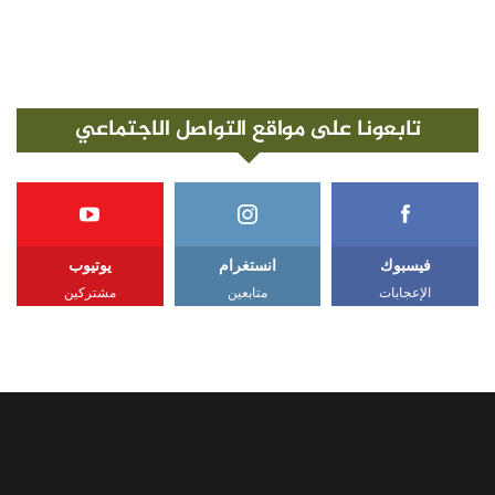
تابعونا على مواقع التواصل الاجتماعي
فيسبوك
انستغرام
يوتيوب
الإعجابات
متابعين
مشتركين