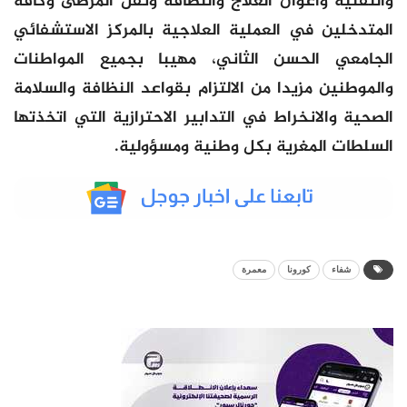
والتقنية وأعوان العلاج والنظافة ونقل المرضى وكافة
المتدخلين في العملية العلاجية بالمركز الاستشفائي
الجامعي الحسن الثاني، مهيبا بجميع المواطنات
والموطنين مزيدا من الالتزام بقواعد النظافة والسلامة
الصحية والانخراط في التدابير الاحترازية التي اتخذتها
السلطات المغرية بكل وطنية ومسؤولية.
شفاء
كورونا
معمرة