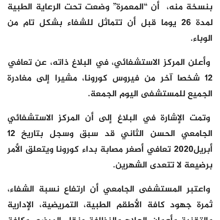
بنسخة منه، أن “المعمرة” وضعت تحت الرعاية الطبية
لمدة 26 يوما قبل أن تتماثل للشفاء بشكل تام من
الوباء.
وأعلن المركز الاستشفائي، في البلاغ ذاته، عن تعافي
12 شخصا آخر من فيروس كورونا، مشيرا إلى مغادرة
الجميع للمستشفى اليوم الجمعة.
وتمت الإشارة في البلاغ إلى أن المركز الاستشفائي
الجامعي الحسن الثاني قد سبق وسجل بتاريخ 12
أبريل2020 تعافي أصغر مصابة بداء كورونا ويتعلق الأمر
برضيعة لا تتعدى الشهرين.
واعتبر المستشفى الجامعي أن ارتفاع نسبة الشفاء،
ثمرة جهود كافة الأطقم الطبية، التمريضية، الإدارية