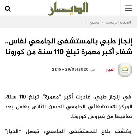
الصفحة الرئيسية
مجتمع
إنجاز طبي بالمستشفى الجامعي لفاس..
شفاء أكبر معمرة تبلغ 110 سنة من كورونا
الديار
في
29/05/2020 - 21:15
في إنجاز طبي، غادرت أكبر “معمرة”، تبلغ 110 سنة،
المركز الاستشفائي الجامعي الحسن الثاني بفاس بعد
تعافيها من فيروس كورونا.
وكشف بلاغ للمستشفى الجامعي، توصل “الديار”