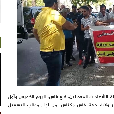
الشهادات المعطلين، فرع فاس، اليوم الخميس وأول
 مقر ولاية جهة فاس مكناس، من أجل مطلب التشغيل