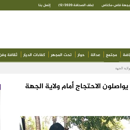
ى بجهة فاس-مكناس
(ملف الصحافة:12/2020)
إتصل بنا
اضة
مجتمع
عدالة
حوار
تحت المجهر
كفاءات الديار
ثقافة وفن
اية الجهة
اصلون الاحتجاج أمام ولاية الجهة