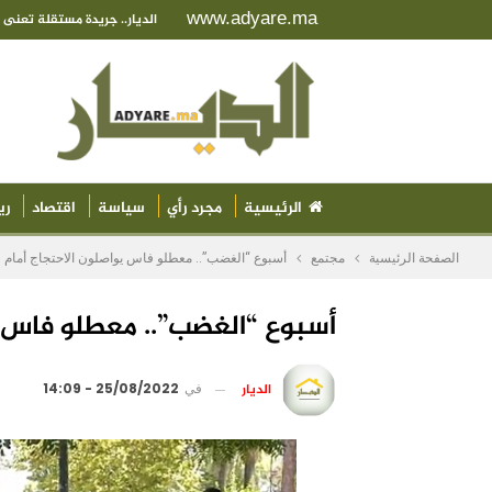
www.adyare.ma
الديار.. جريدة مستقلة تعن
الرئيسية
مجرد رأي
سياسة
اقتصاد
ري
الصفحة الرئيسية
مجتمع
أسبوع “الغضب”.. معطلو فاس يواصلون الاحتجاج أمام ول
أسبوع “الغضب”.. معطلو فاس يو
الديار
في
25/08/2022 - 14:09