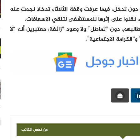
دون تدخل، فيما عرفت وقفة الثلاثاء تدخلا نجمت عنه
 نقلوا على إثرها للمستشفى لتلقي الاسعافات.
البهم، دون “تماطل” ولا وعود “زائفة، معتبرين أنه “لا
14
”الكرامة الاجتماعية”.
15
21
من نفس الكاتب