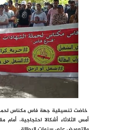
خاضت تنسيقية جهة فاس مكناس لحملة 
أمس الثلاثاء أشكالا احتجاجية، أمام
والتعويض على سنوات البطالة.