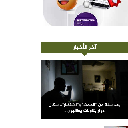
آخر الأخبار
بعد سنة من “الصمت” و”الانتظار”.. سكان
دوار بتاونات يطالبون…