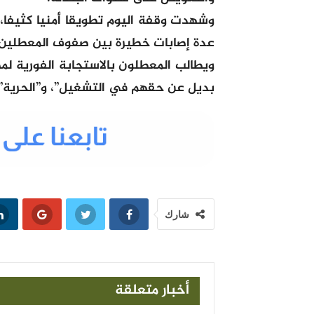
وشهدت وقفة اليوم تطويقا أمنيا كثيفا، 
عدة إصابات خطيرة بين صفوف المعطلين،
ويطالب المعطلون بالاستجابة الفورية لمط
بديل عن حقهم في التشغيل”، و”الحرية” و
شارك
أخبار متعلقة