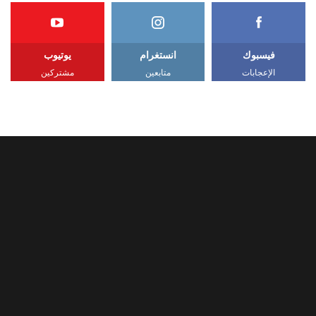
فيسبوك
انستغرام
يوتيوب
الإعجابات
متابعين
مشتركين