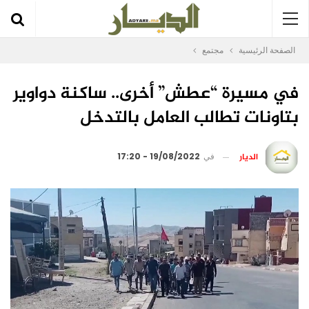
الصفحة الرئيسية
مجتمع
في مسيرة “عطش” أخرى.. ساكنة دواوير
بتاونات تطالب العامل بالتدخل
الديار
في
19/08/2022 - 17:20