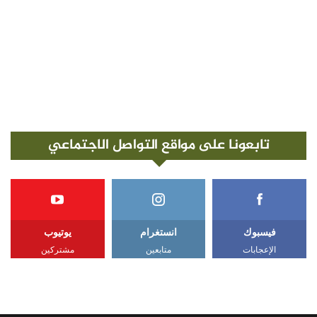
تابعونا على مواقع التواصل الاجتماعي
فيسبوك
انستغرام
يوتيوب
الإعجابات
متابعين
مشتركين