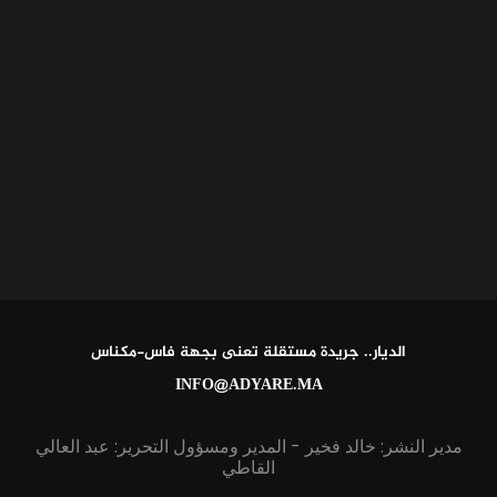
الديار.. جريدة مستقلة تعنى بجهة فاس-مكناس
INFO@ADYARE.MA
مدير النشر: خالد فخير - المدير ومسؤول التحرير: عبد العالي
القاطي