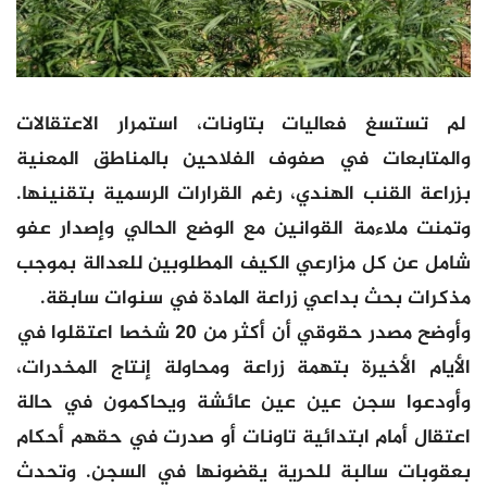
لم تستسغ فعاليات بتاونات، استمرار الاعتقالات
والمتابعات في صفوف الفلاحين بالمناطق المعنية
بزراعة القنب الهندي، رغم القرارات الرسمية بتقنينها.
وتمنت ملاءمة القوانين مع الوضع الحالي وإصدار عفو
شامل عن كل مزارعي الكيف المطلوبين للعدالة بموجب
مذكرات بحث بداعي زراعة المادة في سنوات سابقة.
وأوضح مصدر حقوقي أن أكثر من 20 شخصا اعتقلوا في
الأيام الأخيرة بتهمة زراعة ومحاولة إنتاج المخدرات،
وأودعوا سجن عين عين عائشة ويحاكمون في حالة
اعتقال أمام ابتدائية تاونات أو صدرت في حقهم أحكام
بعقوبات سالبة للحرية يقضونها في السجن. وتحدث