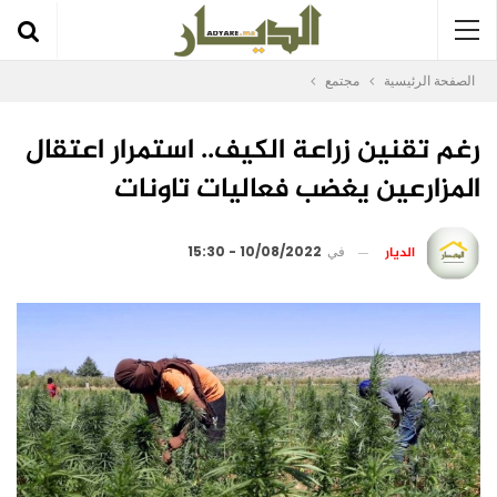
الصفحة الرئيسية
مجتمع
رغم تقنين زراعة الكيف.. استمرار اعتقال
المزارعين يغضب فعاليات تاونات
الديار
في
10/08/2022 - 15:30