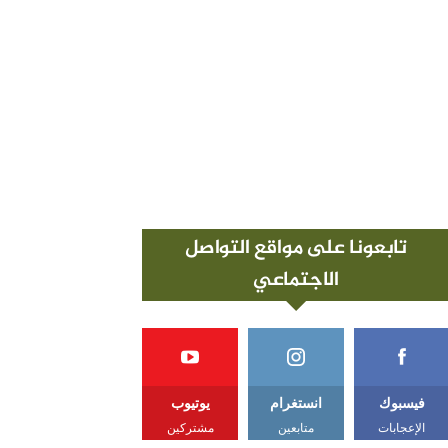
تابعونا على مواقع التواصل
الاجتماعي
فيسبوك
انستغرام
يوتيوب
الإعجابات
متابعين
مشتركين