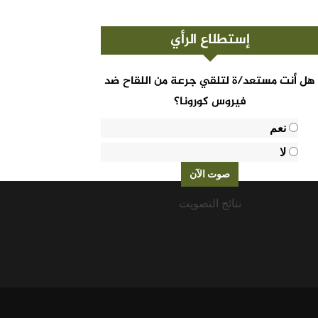
إستطلاع الرأي
هل أنت مستعد/ة لتلقي جرعة من اللقاح ضد
فيروس كورونا؟
نعم
لا
نتائج التصويت