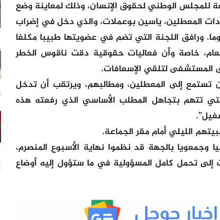
عة للمجلس الوطني لحقوق الإنسان، وذلك لمعاينة وضع
دات المعطلين، ياسين بوعملات، والذي دخل في إضراب
وح عن الطعام منذ ما يقرب من 27 يوما. ورافق اللجنة التي تضم في عضويتها طبيبا مكلفا
عام، خاصة وأن فعاليات حقوقية دقت ناقوس الخطر
 المستشفى لتلقي الإسعافات.
أن تستمع إلى المعطلين، ومطالبهم، ويرتقب أن تدخل
22
ي تتهم بتجاهل المطلب الأساسي الذي رفعته هذه
غيل”.
تهم الليلي أمام مقر الجماعة.
ا حقوقيا وحزبيا وجمعويا بالجهة قد نظموا نهاية الأسبوع المنصرم،
ت إلى تحمل كامل المسؤولية في ما ستؤول إليه أوضاع