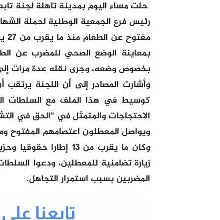
حلت مساء اليوم بمدينة تاهلة لجنة تاب
رئيس فرع الجمعية الوطنية لحملة الشها
مفت
بمعاينة الوضع الصحي للمضرب عن الط
بخصوص وضعه، وجرى نقله عدة مرات إلى
وأشارت المصادر إلى أن اللجنة يرتقب 
كوسيط في هذا الملف مع السلطات الت
الاحتجاجات والمتمثل في “الحق في التش
ويواصل المعطلون اعتصامهم المفتوح ومبي
وكان ما يقرب من 13 إطار
زيارة تضامنية للمعطلين، ودعوا السلطا
المضربين بسبب استمرار التجاهل.