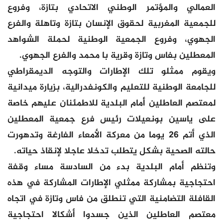
العمالي والمؤتمر الوطني الاتحادي بتازة، وفروع
للجمعية المغربية لحقوق الإنسان بتازة وتاهلة والفرع
الجهوي، وفروع الجمعية الوطنية لحملة الشواهد
المعطلين بفاس وتازة وقرية با محمد والفرع الجهوي.
ويقوم ممثلو تلك الإطارات والتوجه الديمقراطي
للجامعة الوطنية للتعليم والكونفدرالية، بزيارة ميدانية
لمعتصم العاطلين أمام البلدية للاطمئنان عليهم خاصة
على ياسين بونعيلات رئيس فرع جمعية المعطلين
الذي أتم 26 يوما من معركة الأمعاء الفارغة وتدهورت
حالته الصحية بشكل يتطلب تدخلا عاجلا لإنقاذ حياته.
وتنظم أمام البلدية بدء من السادسة مساء وقفة
احتجاجية بمشاركة ممثلي الإطارات المشاركة في هذه
القافلة التضامنية التي تنطلق من فاس وتازة في اتجاه
معتصم العاطلين الذين جسدوا أشكالا احتجاجية