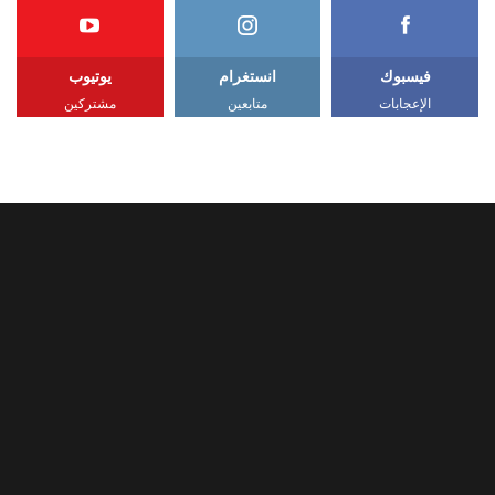
فيسبوك
انستغرام
يوتيوب
الإعجابات
متابعين
مشتركين