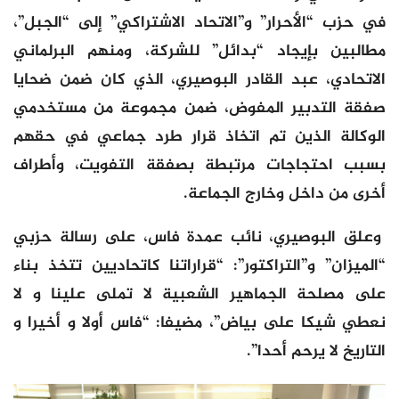
في حزب “الأحرار” و”الاتحاد الاشتراكي” إلى “الجبل”،
مطالبين بإيجاد “بدائل” للشركة، ومنهم البرلماني
الاتحادي، عبد القادر البوصيري، الذي كان ضمن ضحايا
صفقة التدبير المفوض، ضمن مجموعة من مستخدمي
الوكالة الذين تم اتخاذ قرار طرد جماعي في حقهم
بسبب احتجاجات مرتبطة بصفقة التفويت، وأطراف
أخرى من داخل وخارج الجماعة.
وعلق البوصيري، نائب عمدة فاس، على رسالة حزبي
“الميزان” و”التراكتور”: “قراراتنا كاتحاديين تتخذ بناء
على مصلحة الجماهير الشعبية لا تملى علينا و لا
نعطي شيكا على بياض”، مضيفا: “فاس أولا و أخيرا و
التاريخ لا يرحم أحدا”.