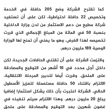
كما تقترح الشركة وضع 205 حافلة في الخدمة
وتخصيص 22 حافلة احتياطية، لكن على أن تستفيد
شركة مطيع من دعم الاستثمار من لدن وزارة الداخلية
بنسبة 50 في المائة من المبلغ الإجمالي الذي قررت
تخصيصه لهذا الغرض، وهو ما يعني أن تمنح لها الوزارة
الوصية 189 مليون درهم.
والتزمت الشركة على أن تقتني الحافلات الجديدة، لكن
داخل أجل محدد في 10 أشهر من التوقيع والمصادقة
على الملحق. وقررت أيضا لتدبير المرحلة الانتقالية،
الالتزام باقتناء 50 حافلة مستعملة لتعزيز الأسطول
الحالي. الشركة اعتبرت بأن ذلك يشكل استثمارا إضافيا
يبلغ 20 مليون درهم. وهذا الالتزام سيتم تنفيذه في
غضون شهرين بعد التوقيع والمصادقة على ملحق