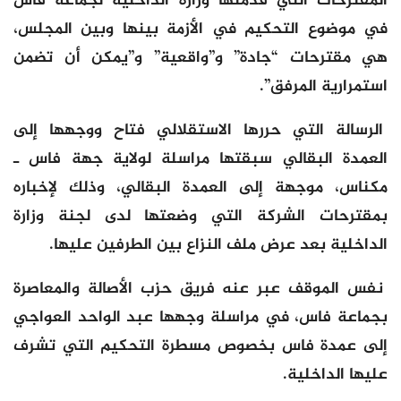
المقترحات التي قدمتها وزارة الداخلية لجماعة فاس
في موضوع التحكيم في الأزمة بينها وبين المجلس،
هي مقترحات “جادة” و”واقعية” و”يمكن أن تضمن
استمرارية المرفق”.
الرسالة التي حررها الاستقلالي فتاح ووجهها إلى
العمدة البقالي سبقتها مراسلة لولاية جهة فاس ـ
مكناس، موجهة إلى العمدة البقالي، وذلك لإخباره
بمقترحات الشركة التي وضعتها لدى لجنة وزارة
الداخلية بعد عرض ملف النزاع بين الطرفين عليها.
نفس الموقف عبر عنه فريق حزب الأصالة والمعاصرة
بجماعة فاس، في مراسلة وجهها عبد الواحد العواجي
إلى عمدة فاس بخصوص مسطرة التحكيم التي تشرف
عليها الداخلية.