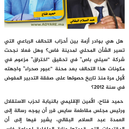
هل هي بوادر أزمة بين أحزاب التحالف الرباعي التي
تسير الشأن المحلي لمدينة فاس؟ وهل فعلا نجحت
شركة “سيتي باص” في تحقيق “اختراق” مزعوم في
مكونات هذا التحالف بعد محنة “عبور صحراء” واجهته
لأول مرة منذ تاريخ حصولها على صفقة التدبير المفوض
في سنة 2012؟
حميد فتاح، الأمين الإقليمي بالنيابة لحزب الاستقلال
ورئيس مجلس مقاطعة سايس قرر أن يوجه رسالة إلى
العمدة عبد السلام البقالي، يشير فيها إلى أن