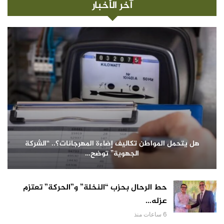
آخر الأخبار
هل يتحمل المواطن تكاليف إضاءة المهرجانات؟.. “الشركة
الجهوية” توضح…
حط الرحال بحزب “النخلة” و”الحركة” تعتزم
عزله…
6 ساعات منذ