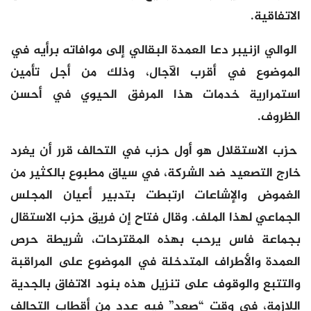
الاتفاقية.
الوالي ازنيبر دعا العمدة البقالي إلى موافاته برأيه في
الموضوع في أقرب الآجال، وذلك من أجل تأمين
استمرارية خدمات هذا المرفق الحيوي في أحسن
الظروف.
حزب الاستقلال هو أول حزب في التحالف قرر أن يغرد
خارج التصعيد ضد الشركة، في سياق مطبوع بالكثير من
الغموض والإشاعات ارتبطت بتدبير أعيان المجلس
الجماعي لهذا الملف. وقال فتاح إن فريق حزب الاستقال
بجماعة فاس يرحب بهذه المقترحات، شريطة حرص
العمدة والأطراف المتدخلة في الموضوع على المراقبة
والتتبع والوقوف على تنزيل هذه بنود الاتفاق بالجدية
اللازمة، في وقت “صعد” فيه عدد من أقطاب التحالف