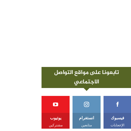
تابعونا على مواقع التواصل
الاجتماعي
فيسبوك
انستغرام
يوتيوب
الإعجابات
متابعين
مشتركين