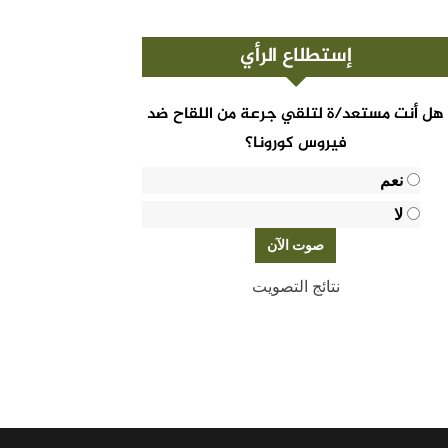
إستطلاع الرأي
هل أنت مستعد/ة لتلقي جرعة من اللقاح ضد
فيروس كورونا؟
نعم
لا
نتائج التصويت