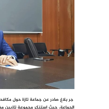
جر بلاغ صادر عن جماعة تازة حول مكافح
الجماعة، حيث استنكر مجموعة تازيين مضا