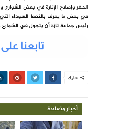
الحفر وإصلاح اﻹنارة في بعض الشوارع و
في بعض ما يعرف بالنقط السوداء التي
رئيس جماعة تازة أن يتجول في الشوارع و
شارك
أخبار متعلقة