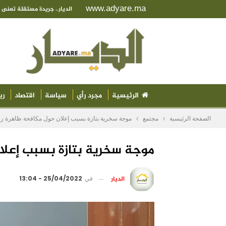
www.adyare.ma
الديار.. جريدة مستقلة تعن
الرئيسية
مجرد رأي
سياسة
اقتصاد
ري
الصفحة الرئيسية
مجتمع
موجة سخرية بتازة بسبب إعلان حول مكافحة ظاهرة رع
موجة سخرية بتازة بسبب إعلا
الديار
في
25/04/2022 - 13:04