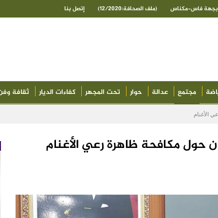
ى بجهة فاس-مكناس
(ملف الصحافة:12/2020)
إتصل بنا
اضة
مجتمع
عدالة
حوار
تحت المجهر
كفاءات الديار
ثقافة وفن
ي الأغنام
ن حول مكافحة ظاهرة رعي الأغنام