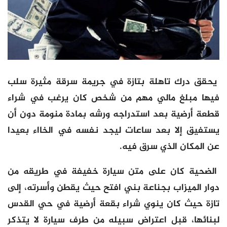
يحقق درك تاهلة بتازة في جريمة سرقة مثيرة سلب
فيها مبلغ مالي مهم من شخص كان يرغب في شراء
قطعة أرضية بعد استدراجه ورشه بمادة منومة دون أن
يستفيق إلا بعد ساعات ليجد نفسه في الخااء بعيدا
عن المكان الذي سرق فيه.
الضحية كان على متن سيارة خفيفة في طريقه من
دوار الميزاب بجناعة بني افتح حيث يقطن وأسرته، إلى
تازة حيث كان ينوي شراء بقعة أرضية في حي القدس
لبنائها، قبل اعتراض سبيله من طرف سيارة لا يتذكر