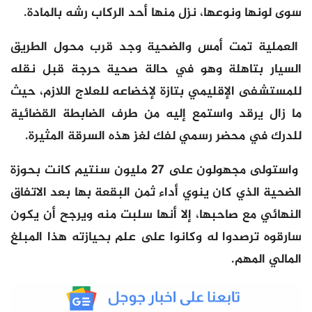
سوى لونها ونوعها، نزل منها أحد الركاب رشه بالمادة.
العملية تمت أمس والضحية وجد قرب محول الطريق
السيار بتاهلة وهو في حالة صحية حرجة قبل نقله
للمستشفى الإقليمي بتازة لإخضاعه للعلاج اللازم، حيث
ما زال يرقد واستمع إليه من طرف الضابطة القضائية
للدرك في محضر رسمي لفك لغز هذه السرقة المثيرة.
واستولى مجهولون على 27 مليون سنتيم كانت بحوزة
الضحية الذي كان ينوي أداء ثمن البقعة بها بعد الاتفاق
النهائي مع صاحبها، إلا أنها سلبت منه ويرجح أن يكون
سارقوه ترصدوا له وكانوا على علم بحيازته هذا المبلغ
المالي المهم.