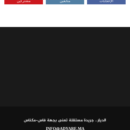
الإعجابات
متابعين
مشتركين
الديار.. جريدة مستقلة تعنى بجهة فاس-مكناس
INFO@ADYARE.MA