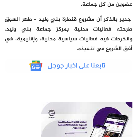
عضوين من كل جماعة.
جدير بالذكر أن مشروع قنطرة بني وليد – طهر السوق
طرحته فعاليات مدنية بمركز جماعة بني وليد،
وانخرطت فيه فعاليات سياسية محلية، وإقليمية، في
أفق الشروع في تنفيذه.