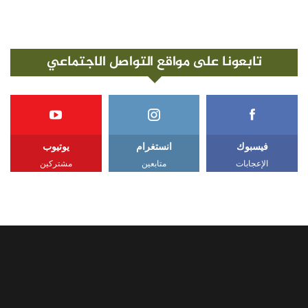
تابعونا على مواقع التواصل الاجتماعي
فيسبوك
انستغرام
يوتيوب
الإعجابات
متابعين
مشتركين