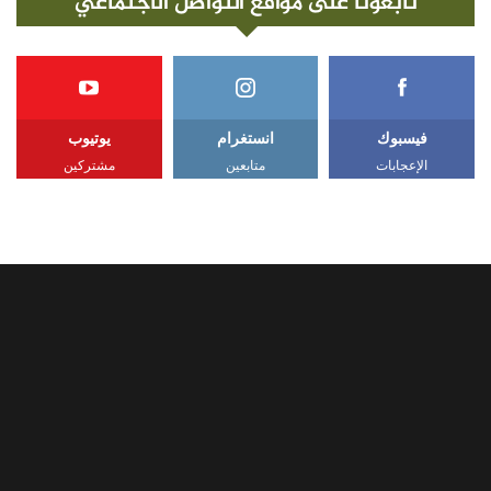
تابعونا على مواقع التواصل الاجتماعي
فيسبوك
انستغرام
يوتيوب
الإعجابات
متابعين
مشتركين