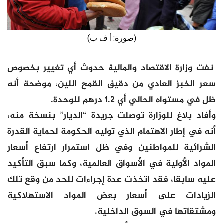
(صورة: أ ف ب)
نفت وزارة الاقتصاد والمالية حدوث أي تغيير بخصوص
سعر الخبز العادي من دقيق القمح اللين، موضحة أنه
ظل في مستواه الحالي أي 1.2 درهم للوحدة.
وأفاد بلاغ للوزارة توصلت جريدة “الديار” بنسخة منه،
أنه في إطار الاهتمام الذي توليه الحكومة لحماية القدرة
الشرائية للمواطنين وفي ظل استمرار ارتفاع أسعار
المواد الأولية في الأسواق العالمية، وكما سبق التأكيد
عليه سابقا، فقد اتخذت عدة إجراءات للحد من وقع تلك
الزيادات على أسعار بعض المواد الاستهلاكية
ومشتقاتها في السوق الداخلية.