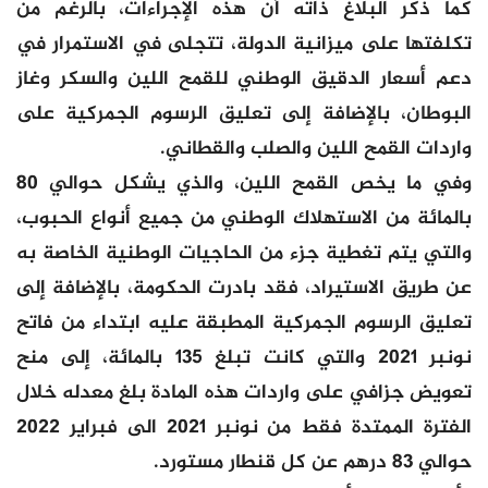
كما ذكر البلاغ ذاته أن هذه الإجراءات، بالرغم من
تكلفتها على ميزانية الدولة، تتجلى في الاستمرار في
دعم أسعار الدقيق الوطني للقمح اللين والسكر وغاز
البوطان، بالإضافة إلى تعليق الرسوم الجمركية على
واردات القمح اللين والصلب والقطاني.
وفي ما يخص القمح اللين، والذي يشكل حوالي 80
بالمائة من الاستهلاك الوطني من جميع أنواع الحبوب،
والتي يتم تغطية جزء من الحاجيات الوطنية الخاصة به
عن طريق الاستيراد، فقد بادرت الحكومة، بالإضافة إلى
تعليق الرسوم الجمركية المطبقة عليه ابتداء من فاتح
نونبر 2021 والتي كانت تبلغ 135 بالمائة، إلى منح
تعويض جزافي على واردات هذه المادة بلغ معدله خلال
الفترة الممتدة فقط من نونبر 2021 الى فبراير 2022
حوالي 83 درهم عن كل قنطار مستورد.