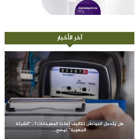
آخر الأخبار
هل يتحمل المواطن تكاليف إضاءة المهرجانات؟.. “الشركة
الجهوية” توضح…