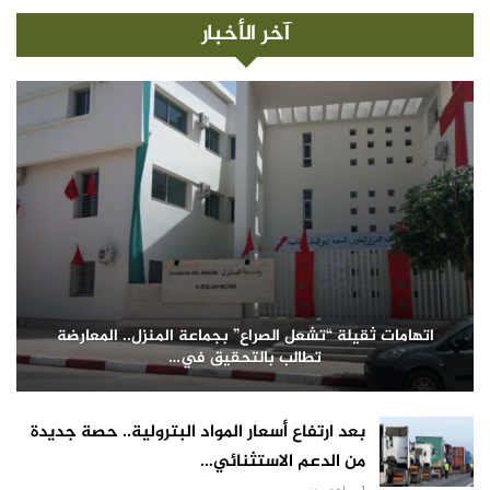
آخر الأخبار
اتهامات ثقيلة “تشعل الصراع” بجماعة المنزل.. المعارضة
تطالب بالتحقيق في…
بعد ارتفاع أسعار المواد البترولية.. حصة جديدة
من الدعم الاستثنائي…