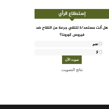
إستطلاع الرأي
هل أنت مستعد/ة لتلقي جرعة من اللقاح ضد
فيروس كورونا؟
نعم
لا
نتائج التصويت