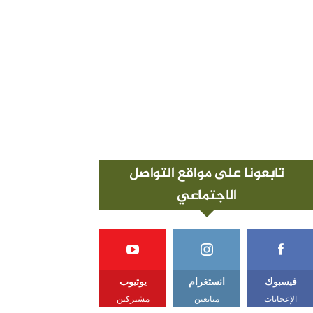
تابعونا على مواقع التواصل
الاجتماعي
فيسبوك
انستغرام
يوتيوب
الإعجابات
متابعين
مشتركين