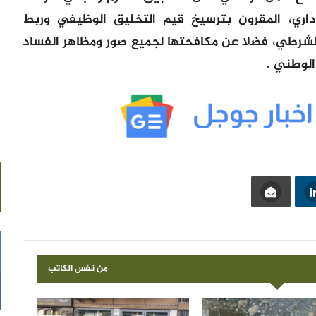
لإداري، المقرون بترسيخ قيم التخليق الوظيفي وربط
الشرطي، فضلا عن مكافحتها لجميع صور ومظاهر الفساد
 الوطني .
من نفس الكاتب