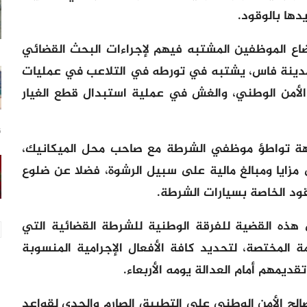
دها بالوقود.
اع الموظفين المشتبه فيهم لإجراءات البحث القضائي
دينة فاس، يشتبه في تورطه في التلاعب في عمليات
 الأمن الوطني، والغش في عملية استبدال قطع الغيار
6 س
هة تواطؤ موظفي الشرطة مع صاحب محل الميكانيك،
زايا ومبالغ مالية على سبيل الرشوة، فضلا عن ضلوع
قود الخاصة بسيارات الشرطة.
هذه القضية للفرقة الوطنية للشرطة القضائية التي
ة المختصة، لتحديد كافة الأفعال الإجرامية المنسوبة
ديمهم أمام العدالة يومه الأربعاء.
ح الأمن الوطني على التطبيق الصارم والجدي لقواعد