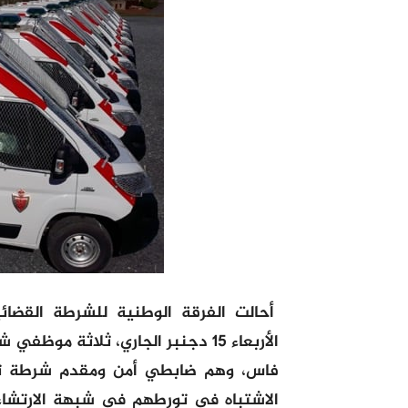
أحالت الفرقة الوطنية للشرطة القضائ
الأربعاء 15 دجنبر الجاري، ثلاثة 
فاس، وهم ضابطي أمن ومقدم شرطة تم
الاشتباه في تورطهم في شبهة الارتشاء