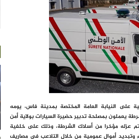
ية على النيابة العامة المختصة بمدينة فاس، يومه
موظفي شرطة يعملون بمصلحة تدبير حضيرة السيارات بولاية أمن
 عزله مؤخرا من أسلاك الشرطة، وذلك على خلفية
 وتبديد أموال عمومية من خلال التلاعب في مصاريف