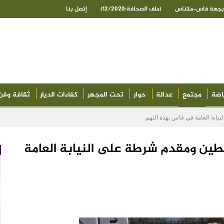
ى بجهة فاس-مكناس
(ملف الصحافة:12/2020)
إتصل بنا
اضة
مجتمع
عدالة
حوار
تحت المجهر
كفاءات الديار
ثقافة وفن
نيابة العامة في فاس بهذه التهم
ابطين ومقدم شرطة على النيابة العامة