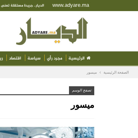
www.adyare.ma
الديار.. جريدة مستقلة تعن
الرئيسية
مجرد رأي
سياسة
اقتصاد
ري
الصفحة الرئيسية
ميسور
تصفح الوسم
ميسور