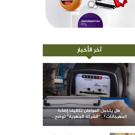
آخر الأخبار
هل يتحمل المواطن تكاليف إضاءة
المهرجانات؟.. “الشركة الجهوية” توضح…