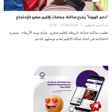
“دعم كورونا” يُخرج ساكنة جماعات إقليم صفرو للإحتجاج
عبد الصمد الخطابي
27/05/2020 - 21:08
نظمت ساكنة جماعة تازوطة بإقليم صفرو، صباح يومه الأربعاء ، مسيرة
احتجاجية في اتجاه عمالة الإقليم لعدم توصلهم بالدعم…