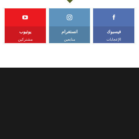
فيسبوك
انستغرام
يوتيوب
الإعجابات
متابعين
مشتركين