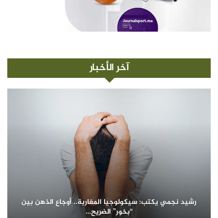
آخر الأخبار
رشيد نجمي يكتب: سيكولوجيا المغاربة.. أوجاع الذهن بين
“بخور” الضريح…