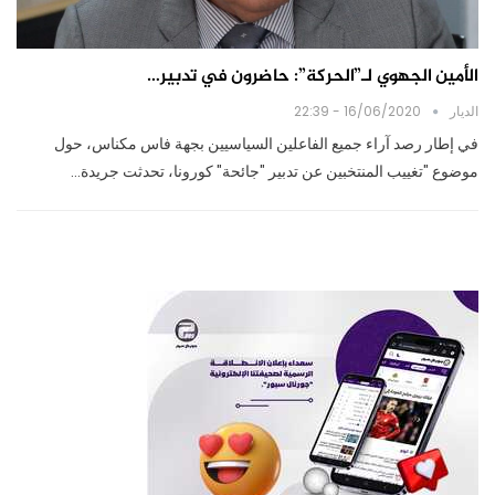
الأمين الجهوي لـ”الحركة”: حاضرون في تدبير…
الديار
16/06/2020 - 22:39
في إطار رصد آراء جميع الفاعلين السياسيين بجهة فاس مكناس، حول
موضوع "تغييب المنتخبين عن تدبير "جائحة" كورونا، تحدثت جريدة…