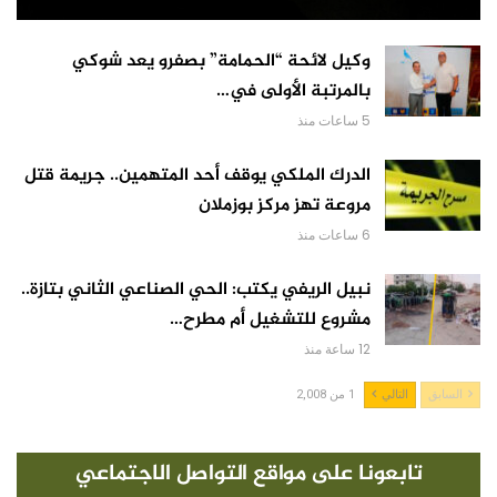
وكيل لائحة “الحمامة” بصفرو يعد شوكي
بالمرتبة الأولى في…
5 ساعات منذ
الدرك الملكي يوقف أحد المتهمين.. جريمة قتل
مروعة تهز مركز بوزملان
6 ساعات منذ
نبيل الريفي يكتب: الحي الصناعي الثاني بتازة..
مشروع للتشغيل أم مطرح…
12 ساعة منذ
السابق
التالي
1 من 2,008
تابعونا على مواقع التواصل الاجتماعي