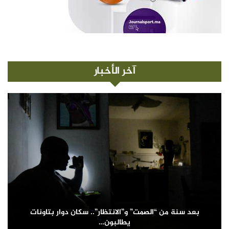
آخر الأخبار
بعد سنة من “الصمت” و”الانتظار”.. سكان دوار بتاونات
يطالبون…