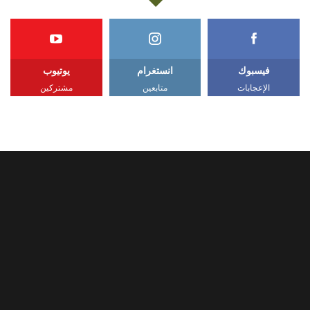
فيسبوك
انستغرام
يوتيوب
الإعجابات
متابعين
مشتركين