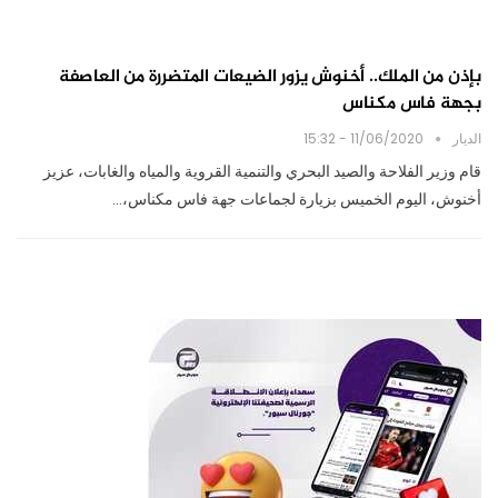
بإذن من الملك.. أخنوش يزور الضيعات المتضررة من العاصفة
بجهة فاس مكناس
الديار
11/06/2020 - 15:32
قام وزير الفلاحة والصيد البحري والتنمية القروية والمياه والغابات، عزيز
أخنوش، اليوم الخميس بزيارة لجماعات جهة فاس مكناس،…