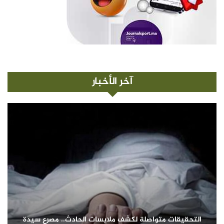
آخر الأخبار
التحقيقات متواصلة لكشف ملابسات الحادث.. مصرع سيدة