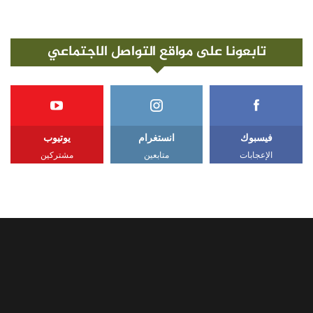
تابعونا على مواقع التواصل الاجتماعي
فيسبوك
انستغرام
يوتيوب
الإعجابات
متابعين
مشتركين