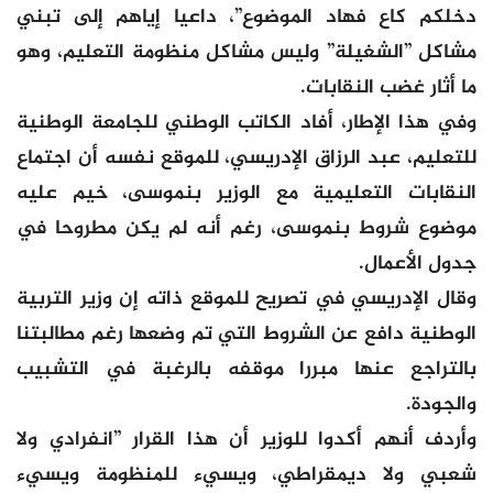
دخلكم كاع فهاد الموضوع”، داعيا إياهم إلى تبني
مشاكل ”الشغيلة” وليس مشاكل منظومة التعليم، وهو
ما أثار غضب النقابات.
وفي هذا الإطار، أفاد الكاتب الوطني للجامعة الوطنية
للتعليم، عبد الرزاق الإدريسي، للموقع نفسه أن اجتماع
النقابات التعليمية مع الوزير بنموسى، خيم عليه
موضوع شروط بنموسى، رغم أنه لم يكن مطروحا في
جدول الأعمال.
وقال الإدريسي في تصريح للموقع ذاته إن وزير التربية
الوطنية دافع عن الشروط التي تم وضعها رغم مطالبتنا
بالتراجع عنها مبررا موقفه بالرغبة في التشبيب
والجودة.
وأردف أنهم أكدوا للوزير أن هذا القرار ”انفرادي ولا
شعبي ولا ديمقراطي، ويسيء للمنظومة ويسيء