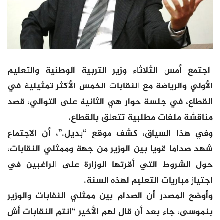
اجتمع أمس الثلاثاء وزير التربية الوطنية والتعليم
الأولي والرياضة مع النقابات الخمس الأكثر تمثيلية في
القطاع، في جلسة حوار هي الثانية على التوالي، قصد
مناقشة ملفات مطلبية تتعلق بالقطاع.
وفي هذا السياق، كشف موقع “بديل.”، أن الاجتماع
شهد صداما قويا بين الوزير من جهة وممثلي النقابات،
حول الشروط التي أقرتها الوزارة على الراغبين في
اجتياز مباريات التعليم لهذه السنة.
وأوضح المصدر أن الصدام بين ممثلي النقابات والوزير
بنموسى، جاء بعد أن قال لهم الأخير “انتم النقابات أش