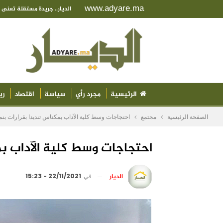
www.adyare.ma
الديار.. جريدة مستقلة تعن
الرئيسية
مجرد رأي
سياسة
اقتصاد
ري
الصفحة الرئيسية
مجتمع
احتجاجات وسط كلية الآداب بمكناس تنديدا بقرارات ب
احتجاجات وسط كلية الآداب ب
الديار
في
22/11/2021 - 15:23