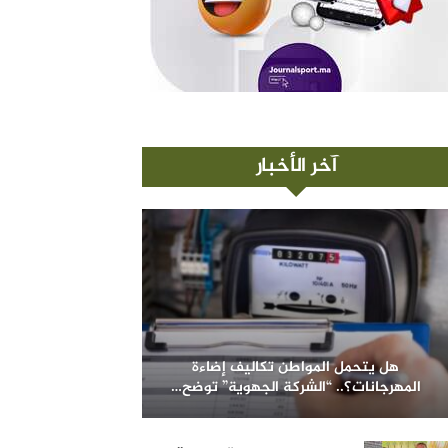
آخر الأخبار
هل يتحمل المواطن تكاليف إضاءة
المهرجانات؟.. “الشركة الجهوية” توضح…