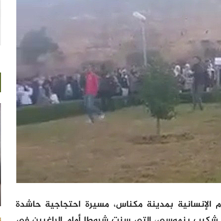
وم الإنسانية بمدينة مكناس، مسيرة احتجاجية حاشدة
رة شكيب بنموسى، التي سنت شروطا أمام الراغبين في