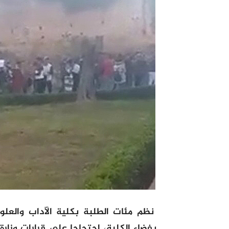
نظم مئات الطلبة بكلية الآداب والعل
بفضاء الكلية، احتجاجا على قرارات وزا