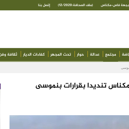
ى بجهة فاس-مكناس
(ملف الصحافة:12/2020)
إتصل بنا
اضة
مجتمع
عدالة
حوار
تحت المجهر
كفاءات الديار
ثقافة وفن
نموسى
مكناس تنديدا بقرارات بنموسى