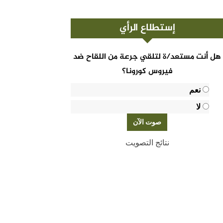
إستطلاع الرأي
هل أنت مستعد/ة لتلقي جرعة من اللقاح ضد
فيروس كورونا؟
نعم
لا
نتائج التصويت