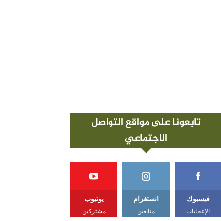
تابعونا على مواقع التواصل
الاجتماعي
فيسبوك
انستغرام
يوتيوب
الإعجابات
متابعين
مشتركين