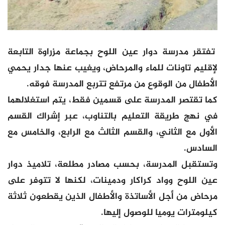
تفتقر مدرسة دوار عين اللوح بجماعة مزراوة التابعة
لإقليم تاونات للماء والمرحاض، ويغيب عنها جدار يحمي
الأطفال من الوقوع من مرتفع تتربع المدرسة فوقه.
كما تقتصر المدرسة على قسمين فقط، يتم استغلالهما
في نهج طريقة التعليم بالتناوب، عبر إشراك القسم
الأول مع الثاني، والقسم الثالث مع الرابع، والخامس مع
السادس.
وتستقبل المدرسة، بحسب مصادر مطلعة، تلاميذ دوار
عين اللوح وواد كراكار ودمينات، لكنها لا تتوفر على
مرحاض من أجل الأساتذة والأطفال الذين يقطعون ثلاثة
كيلومترات يوميا للوصول إليها.