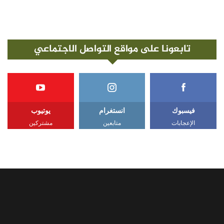
تابعونا على مواقع التواصل الاجتماعي
فيسبوك
انستغرام
يوتيوب
الإعجابات
متابعين
مشتركين