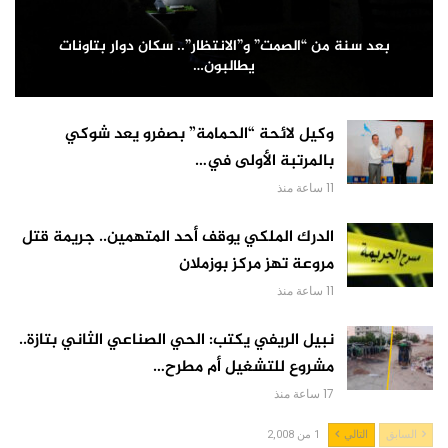
بعد سنة من “الصمت” و”الانتظار”.. سكان دوار بتاونات
يطالبون…
وكيل لائحة “الحمامة” بصفرو يعد شوكي
بالمرتبة الأولى في…
11 ساعة منذ
الدرك الملكي يوقف أحد المتهمين.. جريمة قتل
مروعة تهز مركز بوزملان
11 ساعة منذ
نبيل الريفي يكتب: الحي الصناعي الثاني بتازة..
مشروع للتشغيل أم مطرح…
17 ساعة منذ
السابق
التالي
1 من 2,008