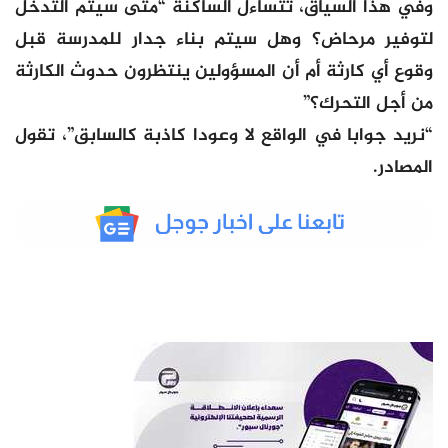
وفي هذا السياق، تتساءل الساكنة “متى سيتم التدخل
لتوفير مرحاض؟ وهل سيتم بناء جدار للمدرسة قبل
وقوع أي كارثة أم أن المسؤولين ينتظرون حدوث الكارثة
من أجل التحرك؟”
“نريد جوابا في الواقع لا وعودا كاذبة كالسابق”، تقول
المصادر.