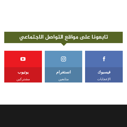
تابعونا على مواقع التواصل الاجتماعي
فيسبوك
انستغرام
يوتيوب
الإعجابات
متابعين
مشتركين