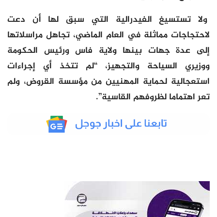
ولا تستسيغ الفيدرالية التي سبق لها أن دعت
لاحتجاجات مماثلة في العام الماضي، تجاهل مراسلاتها
إلى عدة جهات بينها ولاية فاس ورئيس الحكومة
ووزيري السياحة والتجهيز، “لم تتخذ أي إجراءات
استعجالية لحماية المهنيين من مؤسسة القروض، ولم
تعر اهتماما لظروفهم القاسية”.