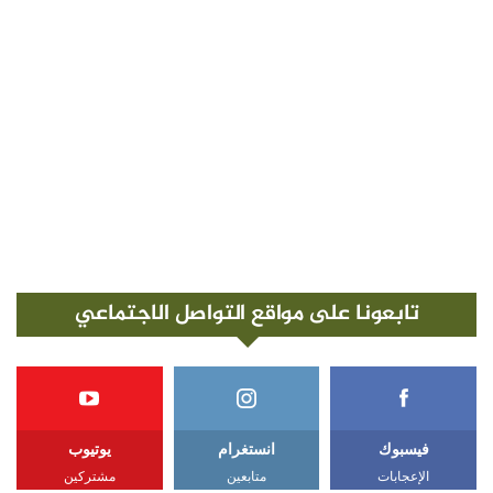
تابعونا على مواقع التواصل الاجتماعي
فيسبوك
انستغرام
يوتيوب
الإعجابات
متابعين
مشتركين