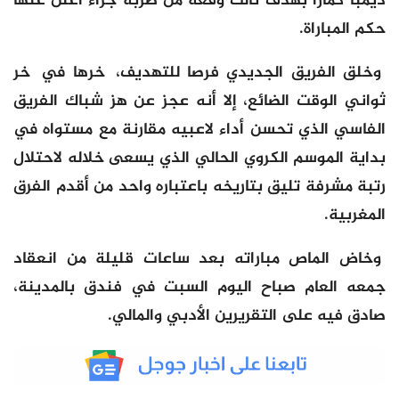
ديمبا كمارا بهدف ثالث وقعه من ضربة جزاء أعلن عنها
حكم المباراة.
وخلق الفريق الجديدي فرصا للتهديف، ٱخرها في ٱخر
ثواني الوقت الضائع، إلا أنه عجز عن هز شباك الفريق
الفاسي الذي تحسن أداء لاعبيه مقارنة مع مستواه في
بداية الموسم الكروي الحالي الذي يسعى خلاله لاحتلال
رتبة مشرفة تليق بتاريخه باعتباره واحد من أقدم الفرق
المغربية.
وخاض الماص مباراته بعد ساعات قليلة من انعقاد
جمعه العام صباح اليوم السبت في فندق بالمدينة،
صادق فيه على التقريرين الأدبي والمالي.