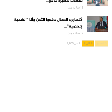
اتهامات خطيرة تدفع…
19 ساعة منذ
الأنصاري: العمال دفعوا الثمن وأنا “الضحية
الإعلامية”…
19 ساعة منذ
السابق
التالي
1 من 2,005