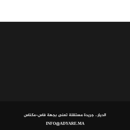
الديار.. جريدة مستقلة تعنى بجهة فاس-مكناس
INFO@ADYARE.MA