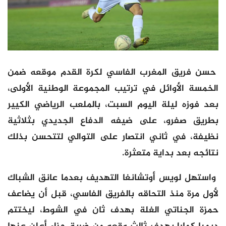
حسن فريق المغرب الفاسي لكرة القدم موقعه ضمن
الخمسة الأوائل في ترتيب المجموعة الوطنية الأولى،
بعد فوزه ليلة اليوم السبت، بالملعب الرياضي الكيير
بطريق صفرو، على ضيفه الدفاع الجديدي بثلاثية
نظيفة، في ثاني انتصار على التوالي لتتحسن بذلك
نتائجه بعد بداية متعثرة.
واستهل لويس أوتشانغا التهديف بعدما عانق الشباك
لأول مرة منذ التحاقه بالفريق الفاسي، قبل أن يضاعف
حمزة الجناتي الغلة بهدف ثان في الشوط، ليختتم