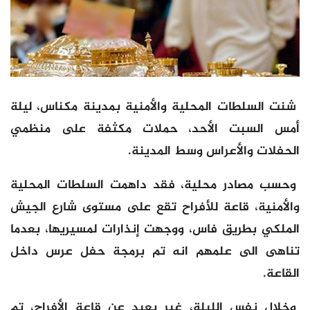
شنت السلطات المحلية والأمنية بمدينة مكناس، ليلة
أمس السبت الأحد، حملات مكثفة على منظمي
الحفلات والأعراس وسط المدينة.
وحسب مصادر محلية، فقد داهمت السلطات المحلية
والأمنية، قاعة للأفراح تقع على مستوى شارع الجيش
الملكي بطريق فاس، ووجهت إنذارات لمسيريها، بعدما
تناهى الى علمهم انه تم برمجة حفل عرس داخل
القاعة.
وخلال نفس الليلة، غير بعيد عن قاعة الأفراح، تم