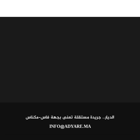
الديار.. جريدة مستقلة تعنى بجهة فاس-مكناس
INFO@ADYARE.MA