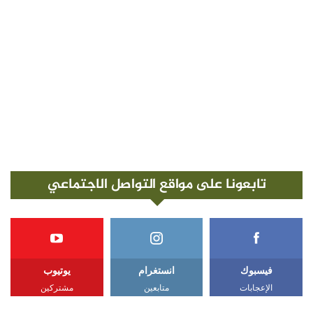
تابعونا على مواقع التواصل الاجتماعي
فيسبوك
انستغرام
يوتيوب
الإعجابات
متابعين
مشتركين