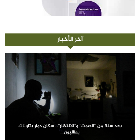
آخر الأخبار
بعد سنة من “الصمت” و”الانتظار”.. سكان دوار بتاونات
يطالبون…