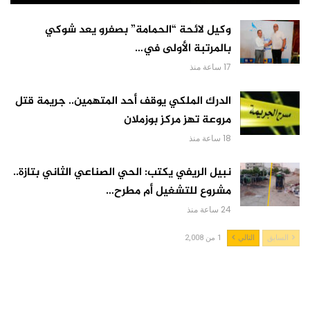
وكيل لائحة “الحمامة” بصفرو يعد شوكي
بالمرتبة الأولى في…
17 ساعة منذ
الدرك الملكي يوقف أحد المتهمين.. جريمة قتل
مروعة تهز مركز بوزملان
18 ساعة منذ
نبيل الريفي يكتب: الحي الصناعي الثاني بتازة..
مشروع للتشغيل أم مطرح…
24 ساعة منذ
السابق
التالي
1 من 2,008