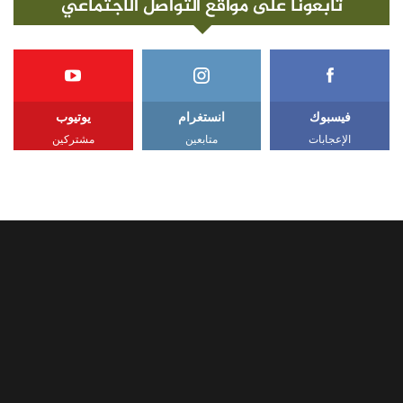
تابعونا على مواقع التواصل الاجتماعي
فيسبوك
انستغرام
يوتيوب
الإعجابات
متابعين
مشتركين