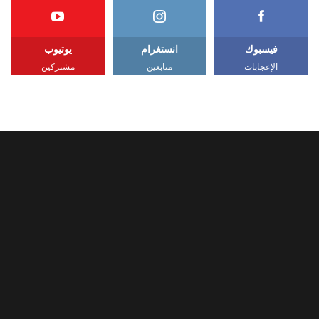
فيسبوك
انستغرام
يوتيوب
الإعجابات
متابعين
مشتركين