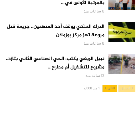
بالمرتبة الأولى في…
6 ساعات منذ
الدرك الملكي يوقف أحد المتهمين.. جريمة قتل
مروعة تهز مركز بوزملان
6 ساعات منذ
نبيل الريفي يكتب: الحي الصناعي الثاني بتازة..
مشروع للتشغيل أم مطرح…
12 ساعة منذ
السابق
التالي
1 من 2,008