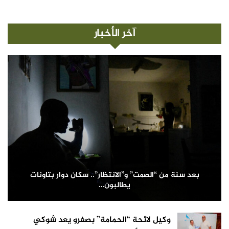
آخر الأخبار
بعد سنة من “الصمت” و”الانتظار”.. سكان دوار بتاونات
يطالبون…
وكيل لائحة “الحمامة” بصفرو يعد شوكي