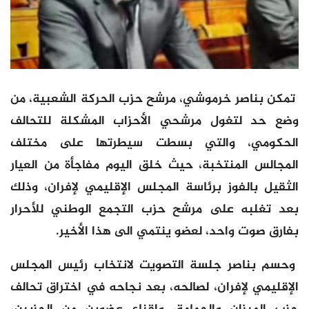
تمكن بناصر خرموشي، مرشح حزب الحركة الشعبية، من
وضع حد لتغول مرشحي الأحزاب المشكلة للتحالف
الحكومي، والتي بسطت سيطرتها على مختلف
المجالس المنتخبة، حيث خلق اليوم مفاجأة من العيار
الثقيل بالفوز برئاسة المجلس الإقليمي لإفران، وذلك
بعد تغلبه على مرشح حزب التجمع الوطني للأحرار
بفارق صوت واحد، لعضو ينتمي الى هذا الأخير.
وحسم بناصر جلسة التصويت لانتخاب رئيس المجلس
الإقليمي لإفران، لصالحه، بعد نجاحه في اختراق تحالف