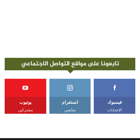
تابعونا على مواقع التواصل الاجتماعي
فيسبوك
انستغرام
يوتيوب
الإعجابات
متابعين
مشتركين