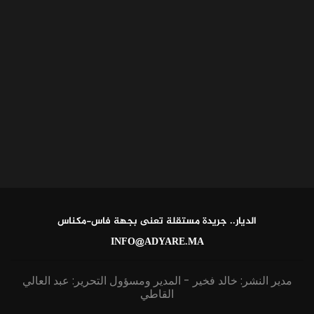
الديار.. جريدة مستقلة تعنى بجهة فاس-مكناس
INFO@ADYARE.MA
مدير النشر: خالد فخير - المدير ومسؤول التحرير: عبد العالي
القاطي