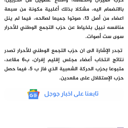
حزب الميزان والحمامة، واقناع عضوين من الحزبين،
بالانضمام اليه، مشكلا بذلك أغلبية مكونة من سبعة
اعضاء من أصل 13، صوتوا جميعا لصالحه، فيما لم ينل
منافسه نبيل بلخياط عن حزب التجمع الوطني للأحرار
سوى ست أصوات.
تجدر الإشارة الى ان حزب التجمع الوطني للأحرار تصدر
نتائج انتخاب أعضاء مجلس إقليم إفران، ب6 مقاعد،
متبوعا بحزب الحركة الشعبية الذي فاز ب 5، فيما حصل
حزب الإستقلال على مقعدين.