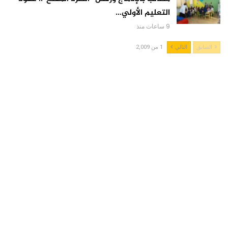
التعليم الأولي…
9 ساعات منذ
السابق
التالي
1 من 2,009