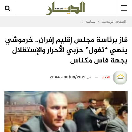
الصفحة الرئيسية
سياسة
فاز برئاسة مجلس إقليم إفران.. خرموشي
ينهي “تغول” حزبي الأحرار والإستقلال
بجهة فاس مكناس
الديار
في
30/09/2021 - 21:44