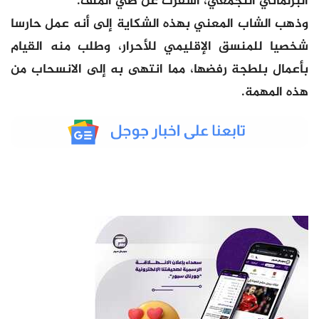
البرلماني التجمعي، أسفرت عن طي الملف.
وذهب الشاب المعني بهذه الشكاية إلى أنه عمل حارسا
شخصيا للمنسق الإقليمي للأحرار، وطلب منه القيام
بأعمال بلطجة رفضها، مما انتهى به إلى الانسحاب من
هذه المهمة.