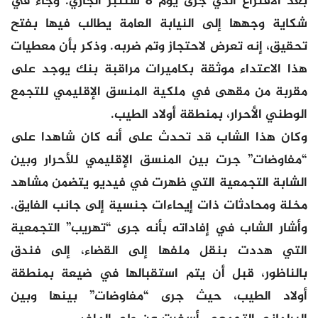
بعد الاقتراع الذي جرى يوم 8 شتنبر الجاري. وجاء في
شكاية وجهها إلى النيابة العامة يطالب فيها بفتح
تحقيق، إنه تعرض لاحتجاز وتم ضربه. وذكر بأن معطيات
هذا الاعتداء موثقة بكاميرات مراقبة بنك يوجد على
مقربة من مقهى في ملكية المنسق الإقليمي للتجمع
الوطني الأحرار، بمنطقة أولاد الطيب.
وكان هذا الشاب قد تحدث على أنه كان شاهدا على
“مفاوضات” جرت بين المنسق الإقليمي للأحرار وبين
الشابة التجمعية التي ظهرت في فيديو يتضمن مشاهد
مخلة ومحادثات ذات إيحاءات جنسية إلى جانب الفايق.
وأشار الشاب في إفاداته بأنه جرى “تهريب” التجمعية
التي هددت بنقل ملفها إلى القضاء، إلى فندق
بالناظور، قبل أن يتم استقبالها في ضيعة بمنطقة
أولاد الطيب، حيث جرى “مفاوضات” بينها وبين