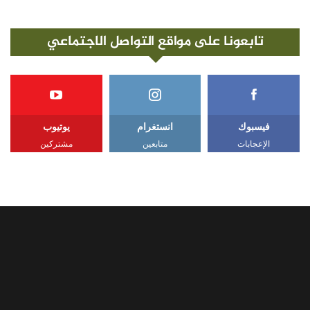
تابعونا على مواقع التواصل الاجتماعي
فيسبوك
انستغرام
يوتيوب
الإعجابات
متابعين
مشتركين