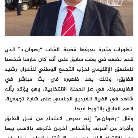
تطورات مثيرة تعرفها قضية الشاب “رضوان.د” الذي
قدم نفسه في وقت سابق على أنه كان حارسا شخصيا
للمنسق الإقليمي لحزب التجمع الوطني للأحرار، رشيد
الفايق، وذلك بعد ظهوره في بث مباشر في
الفايسبوك، في عز الحملة الانتخابية، وهو يؤكد بأنه
شاهد في قضية الفيديو الجنسي على شابة تجمعية،
اتهم الفايق بالتورط فيها.
وقال “رضوان.م” إنه تعرض لاعتداء من قبل الفايق
وأفراد من أسرته، وأشخاص آخرين ذكرهم بالاسم، يوما