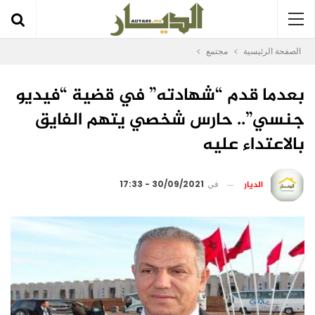
الصفحة الرئيسية
مجتمع
بعدما قدم “شهادته” في قضية “فيديو
جنسي”.. حارس شخصي يتهم الفايق
بالاعتداء عليه
الديار
في
30/09/2021 - 17:33