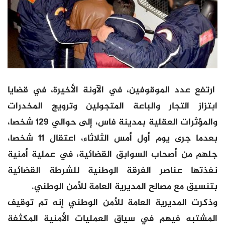
ارتفع عدد الموقوفين، في الآونة الأخيرة، في قضايا
ابتزاز التجار والباعة المتجولين وترويج المخدرات
والمؤثرات العقلية بمدينة فاس، إلى حوالي 129 شخصا،
بعدما جرى يوم أول أمس الثلاثاء، اعتقال 11 شخصا،
جلهم من أصحاب السوابق القضائية، في عملية أمنية
نفذتها عناصر الفرقة الوطنية للشرطة القضائية
بتنسيق مع مصالح المديرية العامة للأمن الوطني.
وذكرت المديرية العامة للأمن الوطني إنه تم توقيف
المشتبه فيهم في سياق العمليات الأمنية المكثفة