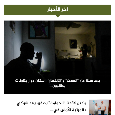
آخر الأخبار
بعد سنة من “الصمت” و”الانتظار”.. سكان دوار بتاونات
يطالبون…
وكيل لائحة “الحمامة” بصفرو يعد شوكي
بالمرتبة الأولى في…