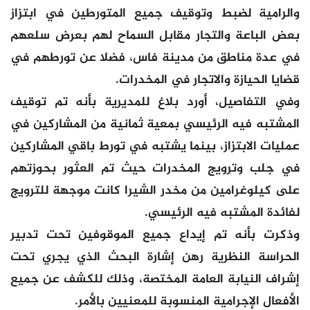
والرامية لضبط وتوقيف جميع المتورطين في ابتزاز
بعض الباعة والتجار مقابل السماح لهم بعرض سلعهم
في عدة مناطق من مدينة فاس، فضلا عن تورطهم في
قضايا الحيازة والاتجار في المخدرات.
وفي التفاصيل، أورد بلاغ للمديرية بأنه تم توقيف
المشتبه فيه الرئيسي بمعية ثمانية من المشاركين في
عمليات الابتزاز، بينما يشتبه في تورط باقي المشاركين
في جلب وترويج المخدرات حيث تم العثور بحوزتهم
على كيلوغرامين من مخدر الشيرا كانت موجهة للترويج
لفائدة المشتبه فيه الرئيسي.
وذكرت بأنه تم إيداع جميع الموقوفين تحت تدبير
الحراسة النظرية رهن إشارة البحث الذي يجري تحت
إشراف النيابة العامة المختصة، وذلك للكشف عن جميع
الأفعال الإجرامية المنسوبة للمعنيين بالأمر.