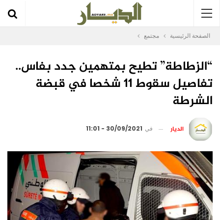
الصفحة الرئيسية
مجتمع
“الزطاطة” تطيح بمتهمين جدد بفاس..
تفاصيل سقوط 11 شخصا في قبضة
الشرطة
الديار
في
30/09/2021 - 11:01