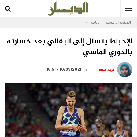
الصفحة الرئيسية
رياضة
الإحباط يتسلل إلى البقالي بعد خسارته
بالدوري الماسي
مريم مبرور
في
10/09/2021 - 18:51