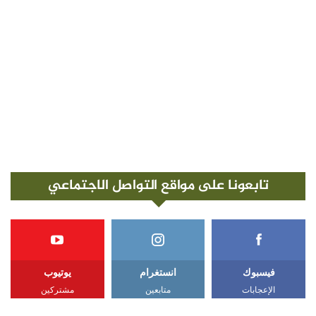
تابعونا على مواقع التواصل الاجتماعي
فيسبوك
انستغرام
يوتيوب
الإعجابات
متابعين
مشتركين