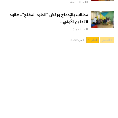
10 ساعات منذ
مطالب بالإدماج ورفض “الطرد المقنع”.. عقود
التعليم الأولي…
11 ساعة منذ
السابق
التالي
1 من 2,009