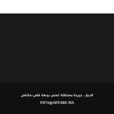
الديار.. جريدة مستقلة تعنى بجهة فاس-مكناس
INFO@ADYARE.MA