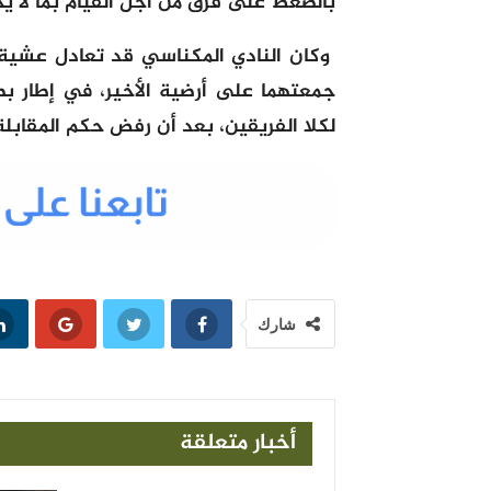
بالضغط على فرق من أجل القيام بما لا ي
وكان النادي المكناسي قد تعادل عشية أ
جمعتهما على أرضية الأخير، في إطار ب
لكلا الفريقين، بعد أن رفض حكم المقابل
شارك
أخبار متعلقة