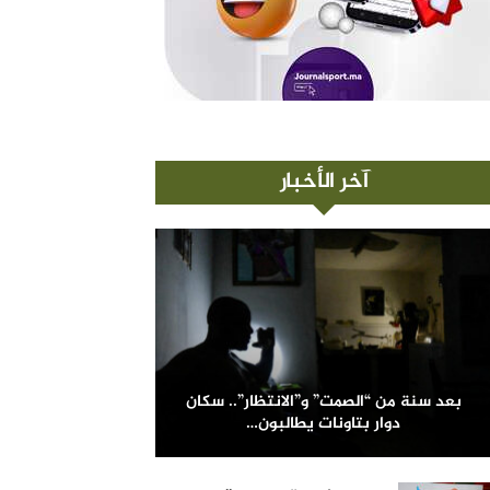
آخر الأخبار
بعد سنة من “الصمت” و”الانتظار”.. سكان
دوار بتاونات يطالبون…