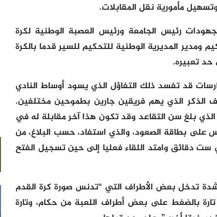
وتسهيل مأمورية نقل المقابلات.
مجهودات رئيس الجامعة ورئيس العصبة الوطنية لكرة
يم ومدير المديرية الوطنية للتحكيم للسير قدما بالكرة
حد تعبيره.
ارسات قد تفسد ذلك التفاؤل الذي يسود أوساط النادي
ف الذكر الذي يهم فريقين جارين بطموحين مختلفين.
لذي بلغ سن التقاعد وقد تكون هذا آخر مقابلة له في
س على بطاقة الصعود، والذي استفاد، حسب البلاغ، من
ست دقائق وامتد اللقاء فعليا إلى حين تسجيل الفتح
 بشدة تدخل بعض الأطراف التي “تدنس صورة كرة القدم
تارة بالضغط على بعض أطراف اللعبة من حكام، وتارة