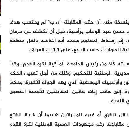
 بنسخة منه، أن حكم المقابلة “ن.ب” لم يحتسب هدفا
2 سا
جم حسن عبد الوهاب برأسية، قبل أن تكشف عن حرمان
ة، إثر إسقاط المهاجم محمد أبو القاسم داخل منطقة
نبة للصواب”، حسب البلاغ، على ترتيب الفريق.
لته كلا من رئيس الجامعة الملكية لكرة القدم، وكذا
3 س
لمديرية الوطنية للتحكيم، وذلك من أجل تعيين الحكم
ور وأولمبيك اليوسفية الذي يهم الجولة الأخيرة، وحكما
رة. إلى جانب إيلاء هاتين المقابلتين الأهمية القصوى
 اللعبة.
9 س
ل تلفزي أو غيره للمباراتين لاسيما أن فريقا الفتح
قل مقابلاته رغم مجهودات العصبة الوطنية لكرة القدم