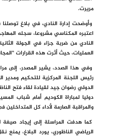
مريرت.
وأوضحت إدارة النادي، في بلاغ توصلنا
اعتبره المكناسي مشروعا، سجله المها
النادي من ضربة جزاء في الجولة الثاني
العمليات، حيث أثرت هذه القرارات “المجا
وفي هذا الصدد، يشير المصدر، إلى مراس
رئيس اللجنة المركزية للتحكيم ومدير ا
الدولي رضوان جيد لقيادة لقاء فتح الناظ
دوليا لمباراة الكوديم أمام شباب المسي
والمراقبة الصارمة لأداء كل المتداخلين في
كما هدفت المراسلة إلى إيجاد صيغة لنق
الرياضي الناظوري، يورد البلاغ، يمنع ن