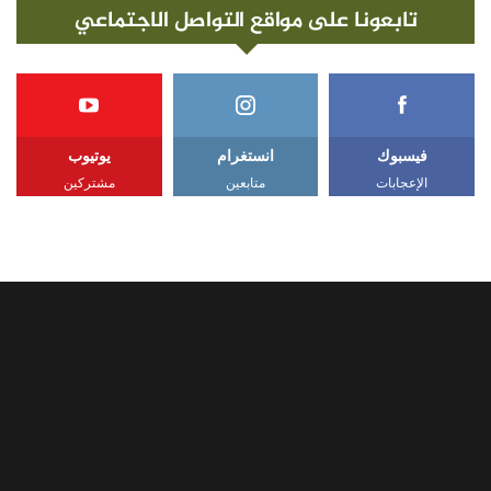
تابعونا على مواقع التواصل الاجتماعي
فيسبوك
انستغرام
يوتيوب
الإعجابات
متابعين
مشتركين