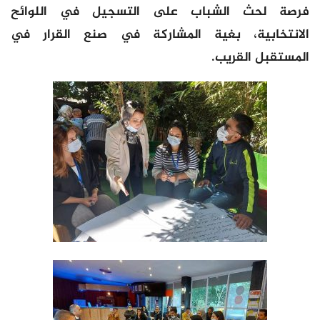
فرصة لحث الشباب على التسجيل في اللوائح
الانتخابية، بغية المشاركة في صنع القرار في
المستقبل القريب.