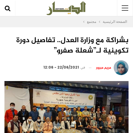
الصفحة الرئيسية
مجتمع
بشراكة مع وزارة العدل.. تفاصيل دورة
تكوينية لـ”شعلة صفرو”
مريم مبرور
في
22/06/2021 - 12:06