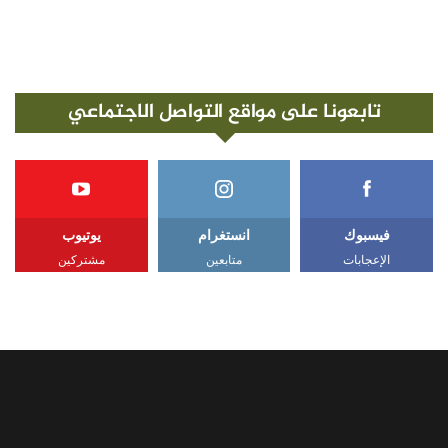
تابعونا على مواقع التواصل الاجتماعي
فيسبوك
انستغرام
يوتيوب
الإعجابات
متابعين
مشتركين