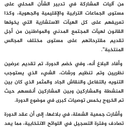
من آليات المشاركة في تدبير الشأن المحلي على
مستوى الجماعات الترابية والإقليمية والجهوية، وكذا
تعريفهم على كل الهيآت الاستشارية التي يخولها
القانون لهيآت المجتمع المدني والمواطنين من أجل
تقديم مقترحاتهم على مستوى مختلف المجالس
المنتخبة”.
وأفاد البلاغ أنه، وفي خضم الدورة، تم تقديم عرضين
نظريين وتم تنظيم ورشات، الشيء الذي يستوجب
التنويه بالتفاعل والنقاش الجاد والمثمر الذي كان بين
المنشطة والمشاركين وبين المشاركين أنفسهم حيث
تم الخروج بخمس توصيات كبرى في موضوع الدورة.
وأشارت جمعية الشعلة، في بلاغها، إلى أن عقد الدورة
تصادف وفترة التسجيل في اللوائح الانتخابية، مما يعد