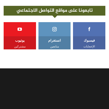
تابعونا على مواقع التواصل الاجتماعي
فيسبوك
انستغرام
يوتيوب
الإعجابات
متابعين
مشتركين