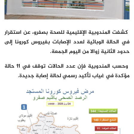
كشفت المندوبية الإقليمية للصحة بصفرو، عن استقرار
في الحالة الوبائية لعدد الإصابات بفيروس كورونا إلى
حدود الثانية زوالا من اليوم الجمعة.
وحسب المندوبية فإن عدد الحالات توقف في 11 حالة
مؤكدة في غياب تأكيد رسمي لحالة إصابة جديدة.