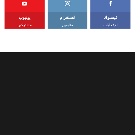
فيسبوك
انستغرام
يوتيوب
الإعجابات
متابعين
مشتركين