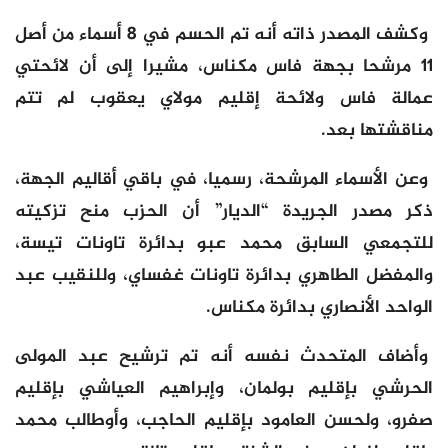
وكشف المصدر ذاته أنه تم الحسم في 8 أسماء من أصل
11 مرشحا بجهة فاس مكناس، مشيرا إلى أن لائحتي
عمالة فاس ولائحة إقليم مولاي يعقوب لم تتم
مناقشتها بعد.
وعن الأسماء المرشحة، رسميا، في باقي أقاليم الجهة،
ذكر مصدر الجريدة “الديار” أن الحزب منح تزكيته
للتجمعي السابق محمد عبو بدائرة تاونات تيسة،
والمفضل الطاهري بدائرة تاونات غفساي، وللنقيب عبد
الواحد الأنصاري بدائرة مكناس.
وأضاف المتحدث نفسه أنه تم ترشيح عبد المولى
الحرشي بإقليم بولمان، وإبراهيم العياشي بإقليم
صفرو، ولحسن العامود بإقليم الحاجب، وأوطالب محمد