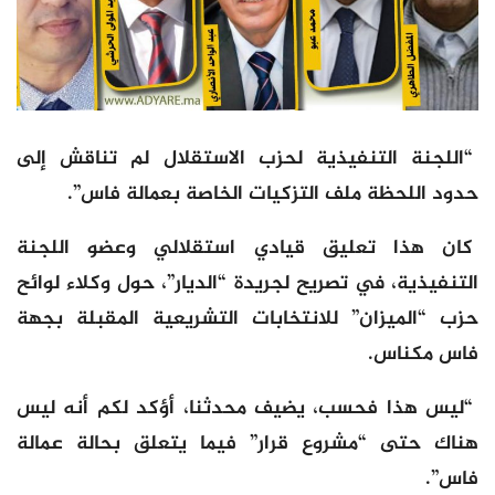
“اللجنة التنفيذية لحزب الاستقلال لم تناقش إلى
حدود اللحظة ملف التزكيات الخاصة بعمالة فاس”.
كان هذا تعليق قيادي استقلالي وعضو اللجنة
التنفيذية، في تصريح لجريدة “الديار”، حول وكلاء لوائح
حزب “الميزان” للانتخابات التشريعية المقبلة بجهة
فاس مكناس.
“ليس هذا فحسب، يضيف محدثنا، أؤكد لكم أنه ليس
هناك حتى “مشروع قرار” فيما يتعلق بحالة عمالة
فاس”.