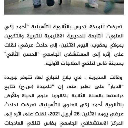
تعرضت تلميذة، تدرس بالثانوية التأهيلية “أحمد زكي
العلوي”، التابعة للمديرية الاقليمية للتربية والتكوين
بمولاي يعقوب، اليوم الاثنين، إلى حادث عرضي، نقلت
على إثره إلى المستشفى الجامعي “الحسن الثاني”
بمدينة فاس لتلقي العلاجات الأولية.
وقالت المديرية ، في بلاغ اخباري لها، تتوفر جريدة
“الديار” على نظير منه، إن “تلميذة (س.ح) تتابع
دراستها بالسنة الثانية باكالوريا علوم الحياة والأرض
بالثانوية أحمد زكي العلوي التأهيلية، تعرضت لحادث
عرضي يومه الاثنين 26 أبريل 2021، نقلت على اثره إلى
المركز الاستشفائي الجامعي بفاس لتلقي العلاجات