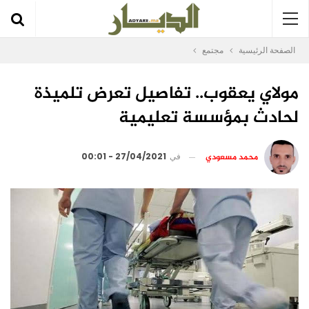
الصفحة الرئيسية
مجتمع
مولاي يعقوب.. تفاصيل تعرض تلميذة
لحادث بمؤسسة تعليمية
محمد مسعودي
في
27/04/2021 - 00:01