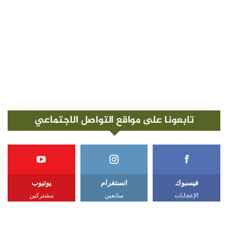
تابعونا على مواقع التواصل الاجتماعي
فيسبوك
انستغرام
يوتيوب
الإعجابات
متابعين
مشتركين