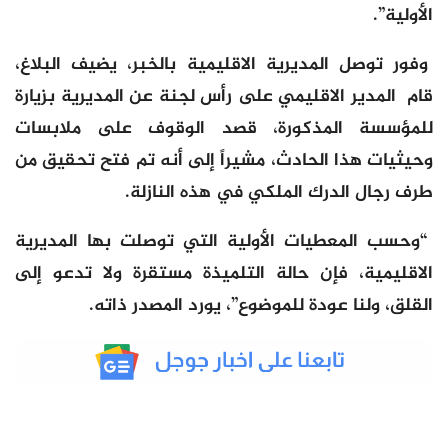
الأولية”.
وفور توصل المديرية الاقليمية بالخبر، يضيف البلاغ،
قام المدير الاقليمي على رأس لجنة عن المديرية بزيارة
للمؤسسة المذكورة، قصد الوقوف على ملابسات
وحيثيات هذا الحادث، مشيراً إلى أنه تم فتح تحقيق من
طرف رجال الدرك الملكي في هذه النازلة.
“وحسب المعطيات الأولية التي توصلت بها المديرية
الاقليمية، فإن حالة التلميذة مستقرة ولا تدعو إلى
القلق، ولنا عودة للموضوع”، يورد المصدر ذاته.