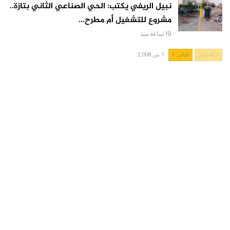
نبيل الريفي يكتب: الحي الصناعي الثاني بتازة..
مشروع للتشغيل أم مطرح…
19 ساعة منذ
السابق
التالي
1 من 2,008