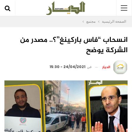
الصفحة الرئيسية
مجتمع
انسحاب “فاس باركينغ”؟.. مصدر من
الشركة يوضح
الديار
في
24/04/2021 - 15:30