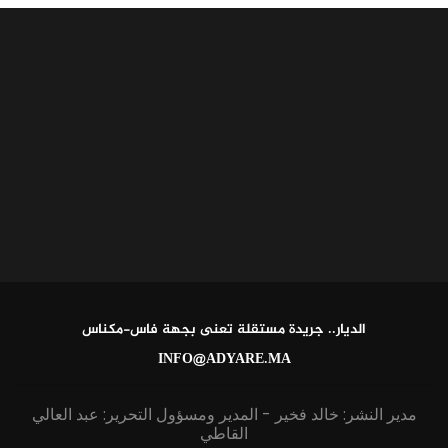
الديار.. جريدة مستقلة تعنى بجهة فاس-مكناس
INFO@ADYARE.MA
مدير النشر: خالد فخير - المدير ومسؤول التحرير: عبد العالي
القاطي