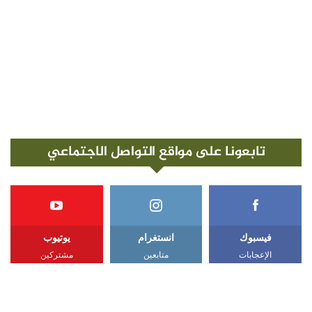
تابعونا على مواقع التواصل الاجتماعي
فيسبوك
انستغرام
يوتيوب
الإعجابات
متابعين
مشتركين