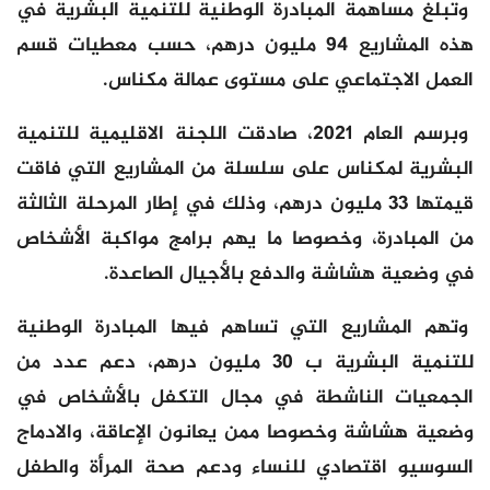
وتبلغ مساهمة المبادرة الوطنية للتنمية البشرية في
هذه المشاريع 94 مليون درهم، حسب معطيات قسم
العمل الاجتماعي على مستوى عمالة مكناس.
وبرسم العام 2021، صادقت اللجنة الاقليمية للتنمية
البشرية لمكناس على سلسلة من المشاريع التي فاقت
قيمتها 33 مليون درهم، وذلك في إطار المرحلة الثالثة
من المبادرة، وخصوصا ما يهم برامج مواكبة الأشخاص
في وضعية هشاشة والدفع بالأجيال الصاعدة.
وتهم المشاريع التي تساهم فيها المبادرة الوطنية
للتنمية البشرية ب 30 مليون درهم، دعم عدد من
الجمعيات الناشطة في مجال التكفل بالأشخاص في
وضعية هشاشة وخصوصا ممن يعانون الإعاقة، والادماج
السوسيو اقتصادي للنساء ودعم صحة المرأة والطفل