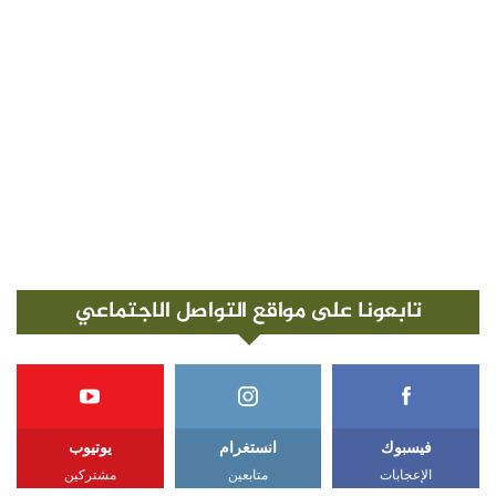
تابعونا على مواقع التواصل الاجتماعي
فيسبوك
انستغرام
يوتيوب
الإعجابات
متابعين
مشتركين