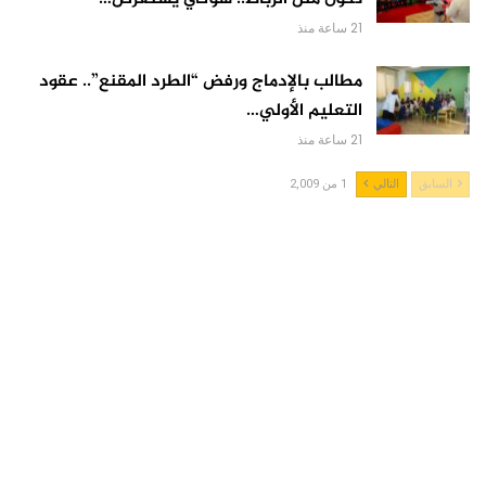
21 ساعة منذ
مطالب بالإدماج ورفض “الطرد المقنع”.. عقود
التعليم الأولي…
21 ساعة منذ
السابق
التالي
1 من 2,009