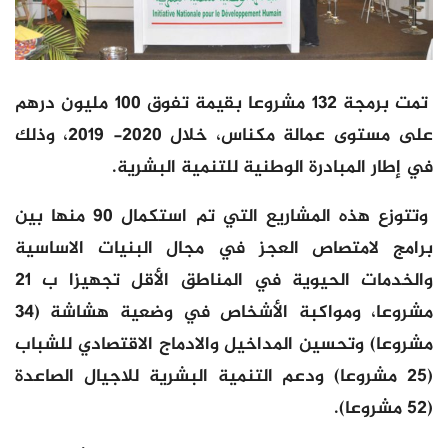
تمت برمجة 132 مشروعا بقيمة تفوق 100 مليون درهم
على مستوى عمالة مكناس، خلال 2020- 2019، وذلك
في إطار المبادرة الوطنية للتنمية البشرية.
وتتوزع هذه المشاريع التي تم استكمال 90 منها بين
برامج لامتصاص العجز في مجال البنيات الاساسية
والخدمات الحيوية في المناطق الأقل تجهيزا ب 21
مشروعا، ومواكبة الأشخاص في وضعية هشاشة (34
مشروعا) وتحسين المداخيل والادماج الاقتصادي للشباب
(25 مشروعا) ودعم التنمية البشرية للاجيال الصاعدة
(52 مشروعا).