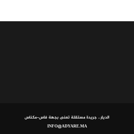
الديار.. جريدة مستقلة تعنى بجهة فاس-مكناس
INFO@ADYARE.MA