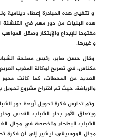
و تتغيى هده المبادرة إعطاء دينامية و
هده البنيات من دور مهم في التنشئة ال
مفتوحا للإبداع والإبتكار وصقل المواهب
و غيرها.
وقال حسن صابر، رئيس مصلحة الشباب و
مكناس، في تصريح لوكالة المغرب العربي 
العديد من المحطات، كما كانت محور لق
والرياضة، حيث تم اقتراح مشروع تحويل 
وتم تدارس فكرة تحويل أربعة دور الش
ويتعلق الأمر بدار الشباب القدس ودا
الشباب البطحاء متخصصة في مجال الفن
مجال الموسيقى، ليشير إلى أن فكرة تحو