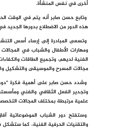
أخرى في نفس المنشأة.
وتابع حسن صابر أنه يتم في الوقت الح
هذه الدور من الاضطلاع بدورها الجديد في
وتسعى المبادرة إلى إرساء أسس التنش
ومهارات الأطفال والشباب في المجالات ال
الفنية لديهم، وتجميع الطاقات والكفا
مجالات المسرح والموسيقى والتشكيل والف
وشدد حسن صابر على أهمية فكرة “دور 
وتجدير الفعل الثقافي والفني ومأسسته،
علمية مرتبطة بمختلف المجالات التخصصية
وستفتح دور الشباب الموضوعاتية آفاق
والتقنيات الحرفية الفنية، كما ستشكل 