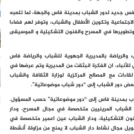
نفس جديد لدور الشباب بمدينة فاس والجهة، لما تلعبه
اجتماعية وتكوين الأطفال والشباب، وتوفر لهم فضاءا
 وتطويرها في المسرح والفنون التشكيلية و الموسيقى
الرياضة بالمديرية الجهوية للشباب والرياضة فاس
6 س
للأنباء، ان الفكرة انبثقت من المديرية وتم عرضها في
اءات مع المصالح المركزية لوزارة الثقافة والشباب
بعض دور الشباب إلى “دور شباب موضوعاتية”.
باب بمدينة فاس إلى “دور موضوعاتية” حسب المسؤول.
ر الشباب المرينيين متخصصة في مجال المسرح، ودار
ون التشكيلية، ودار الشباب عين اعمير متخصصة في
يل مجال نشاط دار الشباب لا يمنع من مزاولة أنشطة