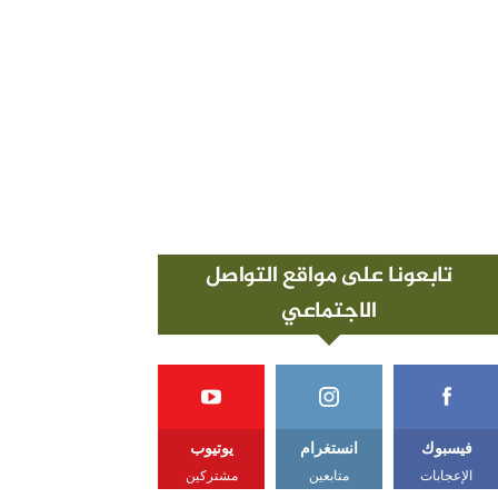
تابعونا على مواقع التواصل
الاجتماعي
فيسبوك
انستغرام
يوتيوب
الإعجابات
متابعين
مشتركين