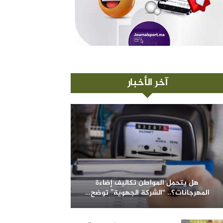
آخر الأخبار
هل يتحمل المواطن تكاليف إضاءة
المهرجانات؟.. “الشركة الجهوية” توضح…