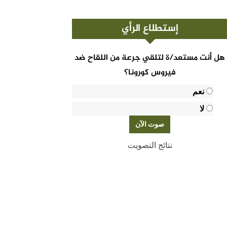
إستطلاع الرأي
هل أنت مستعد/ة لتلقي جرعة من اللقاح ضد
فيروس كورونا؟
نعم
لا
نتائج التصويت