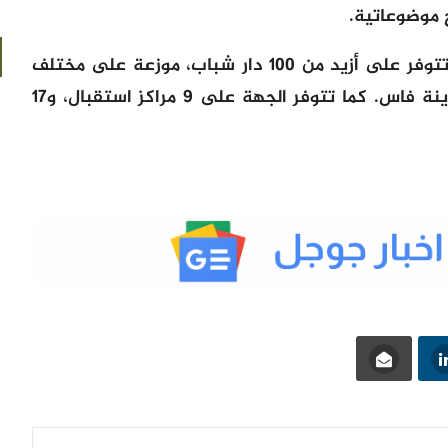
 موضوعاتية.
تجدر الإشارة إلى أن جهة فاس مكناس تتوفر على أزيد من 100 دار شباب، موزعة على مختلف
المناطق بالجهة، منها 22 دار شباب بمدينة فاس. كما تتوفر الجهة على 9 مراكز استقبال، و17