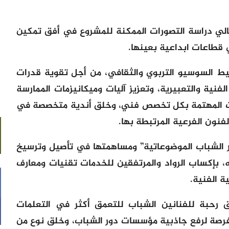
الي دراسة التصورات الممكنة للمشروع في أفق تمكين
 قطاعات ابداعية بعينها.
يط السوسيو التربوي والثقافي، من أجل تقوية قدرات
فنية والتعبيرية، وتعزيز آليات وميكانيزمات الممارسة
ءات المهتمة بكل تخصص فني، وخلق أندية متخصصة في
نون الفرعية المرتبطة بها.
الشباب الموضوعاتية” ومساهمتها في تأصيل وترسيخ
 بإكساب الرواد والمرتفقين للخدمات تقنيات ومعارف
 الفنية.
 رحبة للفنانين الشباب للتعمق أكثر في التعلمات
فرصة لرفع جاذبية مؤسسات دور الشباب، وخلق نوع من