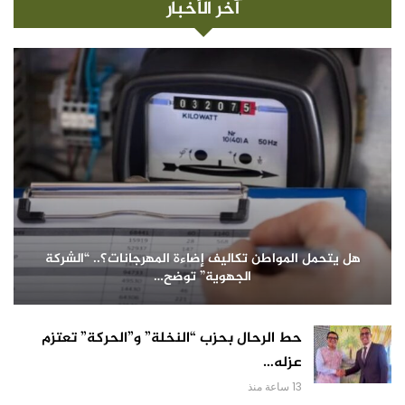
آخر الأخبار
هل يتحمل المواطن تكاليف إضاءة المهرجانات؟.. “الشركة
الجهوية” توضح…
حط الرحال بحزب “النخلة” و”الحركة” تعتزم
عزله…
13 ساعة منذ