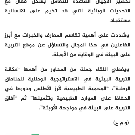
تحضير الأجيال الصاعدة للتعامل بشكل فعال مع
التحديات الوبائية التي قد تخيم على الانسانية
مستقبلا.
وشددت على أهمية تقاسم المعارف والخبرات مع أبرز
الفاعلين في هذا المجال والتساؤل عن موقع التربية
على البيئة في الوقاية من الأوبئة.
ويغطي اللقاء جملة من المحاور من أهمها “مكانة
التربية البيئية في الاستراتيجية الوطنية للمناطق
الرطبة”، “المحمية الطبيعية لأرز الأطلس ودورها في
الحفاظ على الموارد الطبيعية وتثمينها” ثم “آفاق
التربية على البيئة في مواجهة الأوبئة”.
(و م ع)