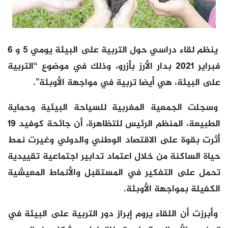
ينظم لقاء دراسي حول التربية على البيئة يومي 5 و 6
فبراير 2021 بدار الأرز بأزرو، وذلك في موضوع “التربية
على البيئة، هي أيضا تربية في مواجهة الأوبئة”.
وسجلت الجمعية المغربية للسياحة البيئية وحماية
الطبيعة، المنظم الرئيس للتظاهرة، أن جائحة كوفيد 19
أثرت بقوة على الاقتصاد الوطني والدولي وغيرت نمط
حياة الساكنة من خلال اعتماد تدابير اجتماعية تقييدية
تحمل على التفكير في المستقبل والأنماط المعيشية
الكفيلة بمواجهة الأوبئة.
وأبرزت أن اللقاء يروم إبراز دور التربية على البيئة في