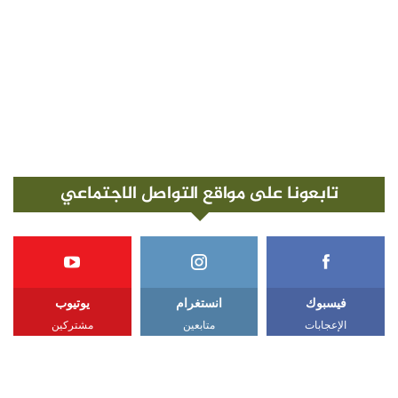
تابعونا على مواقع التواصل الاجتماعي
فيسبوك
انستغرام
يوتيوب
الإعجابات
متابعين
مشتركين