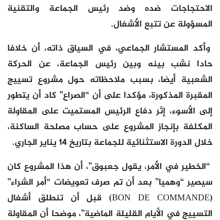
الاحتجاجات ضده وضد رئيس الجماعة والتقنية
المسؤولة عن تتبع الأشغال.
وأكد المستشار الجماعي، في السياق ذاته، أن خلافا
حادا نشب بينه وبين رئيس الجماعة، عن الحركة
الشعبية أيضا، بسبب ملاحظاته حول مشروع تسييج
المقبرة المذكورة، مؤكدا على أن “الصراع” كاد أن يتطور
إلى الأسوء، إثر دفاع الرئيس المستميت على المقاولة
المكلفة بإنجاز المشروع على حساب مصلحة الساكنة،
خلال الدورة الاستثنائية للجماعة بتاريخ 14 يناير الجاري.
“الخطير في الأمر، يقول جعبوق”، أن هذا المشروع كان
سيصير “وهميا” بعد أن تم صرف تعويضات “أمر الشراء”
(BON DE COMMANDE) قبل أن تنطلق أشغال
التسييج في الأيام القليلة الماضية”، موضحا أن المقاولة