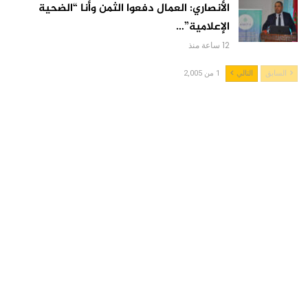
الأنصاري: العمال دفعوا الثمن وأنا “الضحية
الإعلامية”…
12 ساعة منذ
السابق
التالي
1 من 2,005