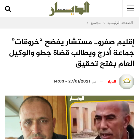
الصفحة الرئيسية
مجتمع
إقليم صفرو.. مستشار يفضح “خروقات”
جماعة أدرج ويطالب قضاة جطو والوكيل
العام بفتح تحقيق
الديار
في
27/01/2021 - 14:03