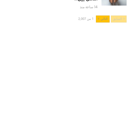
14 ساعة منذ
السابق
التالي
1 من 2,007