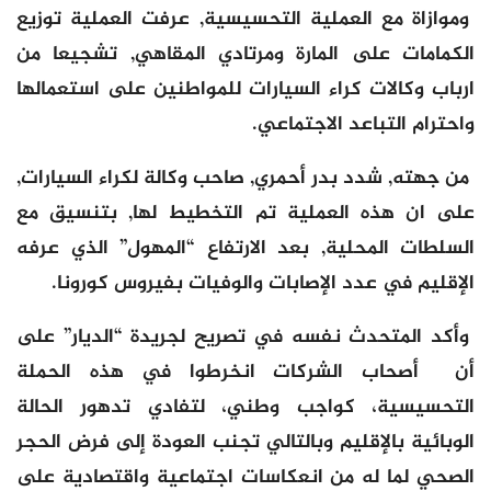
وموازاة مع العملية التحسيسية, عرفت العملية توزيع
الكمامات على المارة ومرتادي المقاهي, تشجيعا من
ارباب وكالات كراء السيارات للمواطنين على استعمالها
واحترام التباعد الاجتماعي.
من جهته, شدد بدر أحمري, صاحب وكالة لكراء السيارات,
على ان هذه العملية تم التخطيط لها, بتنسيق مع
السلطات المحلية, بعد الارتفاع “المهول” الذي عرفه
الإقليم في عدد الإصابات والوفيات بفيروس كورونا.
وأكد المتحدث نفسه في تصريح لجريدة “الديار” على
أن أصحاب الشركات انخرطوا في هذه الحملة
التحسيسية، كواجب وطني، لتفادي تدهور الحالة
الوبائية بالإقليم وبالتالي تجنب العودة إلى فرض الحجر
الصحي لما له من انعكاسات اجتماعية واقتصادية على