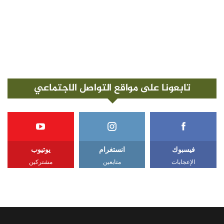
تابعونا على مواقع التواصل الاجتماعي
فيسبوك
انستغرام
يوتيوب
الإعجابات
متابعين
مشتركين