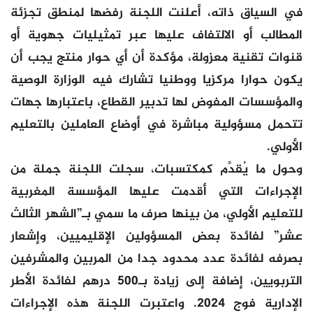
في السياق ذاته، أعلنت اللجنة رفضها لمنطق تجزئة
المطالب أو الالتفاف عليها عبر تمثيليات جهوية أو
قنوات تقنية معزولة، مؤكدة أن أي حوار منتج يجب أن
يكون حوارا مركزيا ووطنيا تشارك فيه الوزارة الوصية
والمؤسسات المفوض لها تدبير القطاع، باعتبارها جهات
تتحمل مسؤولية مباشرة في أوضاع العاملين بالتعليم
الأولي.
وحول ما يُقدَّم كمكتسبات، سجلت اللجنة جملة من
الإجراءات التي أقدمت عليها المؤسسة المغربية
للتعليم الأولي، من بينها صرف ما سمي بـ”الشهر الثالث
عشر” لفائدة بعض المسؤولين الإقليميين، وإشعار
بصرفه لفائدة عدد محدود جدا من المربين والمشرفين
التربويين، إضافة إلى زيادة بـ500 درهم لفائدة الأطر
الإدارية فوج 2024. واعتبرت اللجنة هذه الإجراءات