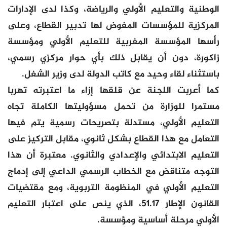
الوطنية والتعليم الأولي والرياضة، وكذا لدى الإدارات
المركزية للمؤسسات المفوض لها تدبير القطاع، وعلى
رأسها المؤسسة المغربية للتعليم الأولي ومؤسسة
زاكورة، دون أن يقابل ذلك بأي حوار مركزي رسمي،
باستثناء لقاء وحيد مع كاتب الدولة لدى وزير الشغل.
كما أعربت اللجنة عن قلقها إزاء ما اعتبرته تهربا
مستمرا للوزارة من تحمل مسؤوليتها الكاملة تجاه
التعليم الأولي، مستدلة بتصريحات رسمية يتم فيها
التعامل مع هذا القطاع بشكل ثانوي، مقابل التركيز على
التعليم الابتدائي والإعدادي والثانوي. معتبرة أن هذا
التوجه متناقض مع الخطاب الرسمي الداعي إلى إدماج
التعليم الأولي في المنظومة التربوية، ومع مقتضيات
القانون الإطار 51.17، الذي ينص على اعتبار التعليم
الأولي مرحلة أساسية ومؤسسة.