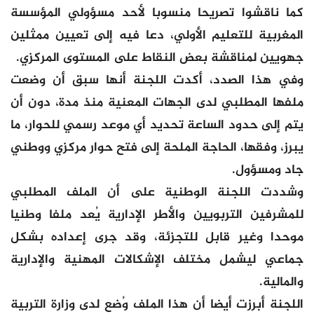
كما ناقشوا تصريحا منسوبا لأحد مسؤولي المؤسسة
المغربية للتعليم الأولي، دعا فيه إلى تعيين ممثلين
جهويين لمناقشة بعض النقاط على المستوى المركزي.
وفي هذا الصدد، أكدت اللجنة أنها سبق أن وضعت
ملفها المطلبي لدى الجهات المعنية منذ مدة، دون أن
يتم إلى حدود الساعة تحديد أي موعد رسمي للحوار، ما
يبرز، وفقها، الحاجة الملحة إلى فتح حوار مركزي ووطني
جاد ومسؤول.
وشددت اللجنة الوطنية على أن الملف المطلبي
للمشرفين التربويين والأطر الإدارية يُعد ملفا وطنيا
موحدا وغير قابل للتجزئة، وقد جرى إعداده بشكل
جماعي ليشمل مختلف الإشكالات المهنية والإدارية
والمالية.
اللجنة أبرزت أيضا أن هذا الملف وُضع لدى وزارة التربية