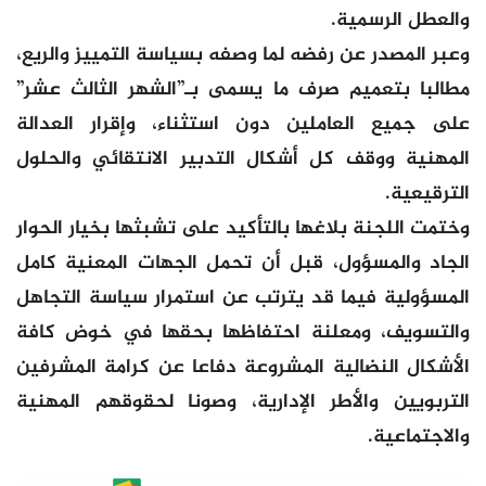
والعطل الرسمية.
وعبر المصدر عن رفضه لما وصفه بسياسة التمييز والريع،
مطالبا بتعميم صرف ما يسمى بـ”الشهر الثالث عشر”
على جميع العاملين دون استثناء، وإقرار العدالة
المهنية ووقف كل أشكال التدبير الانتقائي والحلول
الترقيعية.
وختمت اللجنة بلاغها بالتأكيد على تشبثها بخيار الحوار
الجاد والمسؤول، قبل أن تحمل الجهات المعنية كامل
المسؤولية فيما قد يترتب عن استمرار سياسة التجاهل
والتسويف، ومعلنة احتفاظها بحقها في خوض كافة
الأشكال النضالية المشروعة دفاعا عن كرامة المشرفين
التربويين والأطر الإدارية، وصونا لحقوقهم المهنية
والاجتماعية.