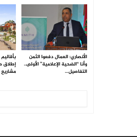
الأنصاري: العمال دفعوا الثمن
بأقاليم
وأنا “الضحية الإعلامية” الأولى..
التفاصيل…
مشاريع 