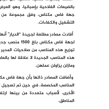
بالضيعات الفلاحية بإسبانيا، وهو العرض
جهة فاس مكناس، وفق مجموعة من الش
التشغيل والكفاءات.
أفادت مصادر مطلعة لجريدة “الديار” أن
لجهة فاس مكنا
توزيع هذه المناصب من صلاحيات المدير 
هذه المناصب الجديدة لا علاقة لها بالع
ومازلن يزاولن عملهن.
وأضافت المصادر ذاتها بأن جهة فاس مكن
المناصب المخصصة، في حين تم تسجيل تر
الأخرى، لأسباب متعددة من بينها ارتف
المناطق.