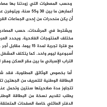
وحسب المعطيات التي زودتنا بها مصادر
أعمارهن ما بين 30 و55
أن يكن منحدرات من إحدى الجماعات القروي
ويشترط في المرشحات، حسب المصادر 
مختلف المنتوجات الفلاحية. ويحدد الع
أسبوعية ليوم واحد. كما يتكلف المشغل 
التراب الإسباني ما بين مقر السكن ومقر ا
أما بخصوص الوثائق المطلوبة، فقد ش
البطاقة الوطنية للتعريف من الجهتين تت
تتجاوز مدة صلاحيتها سنتين وتحمل عنوان
يطلب تقديم نسخة من البطاقة الوطني
الدفتر العائلي خاصة الصفحات المتعلقة با