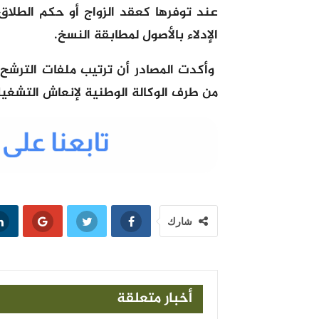
الإدلاء بالأصول لمطابقة النسخ.
وأكدت المصادر أن ترتيب ملفات الترشح
من طرف الوكالة الوطنية لإنعاش التشغي
شارك
أخبار متعلقة