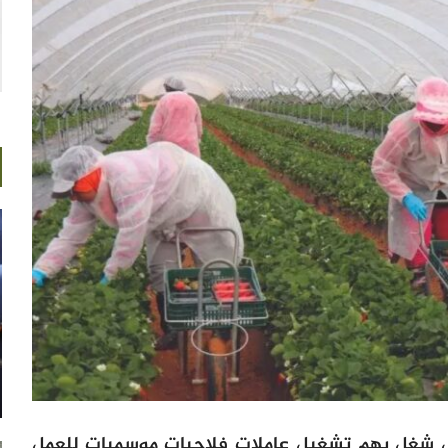
 شغل يهم تشغيل عاملات فلاحيات موسميات للعمل