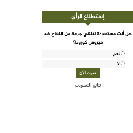
إستطلاع الرأي
هل أنت مستعد/ة لتلقي جرعة من اللقاح ضد
فيروس كورونا؟
نعم
لا
نتائج التصويت