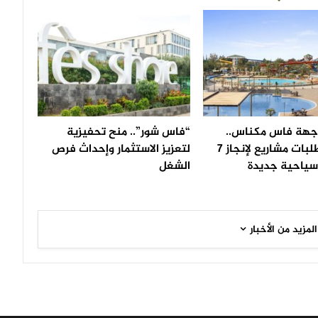
 جهة فاس مكناس..
“فاس شور”.. منح تحفيزية
إطلاق طلبات مشاريع لإنجاز 7
لتعزيز الاستثمار وإحداث فرص
سياحية جديدة
الشغل
المزيد من الأخبار