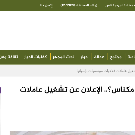
ى بجهة فاس-مكناس
(ملف الصحافة:12/2020)
إتصل بنا
اضة
مجتمع
عدالة
حوار
تحت المجهر
كفاءات الديار
ثقافة وفن
 مكناس؟.. الإعلان عن تشغيل عاملات