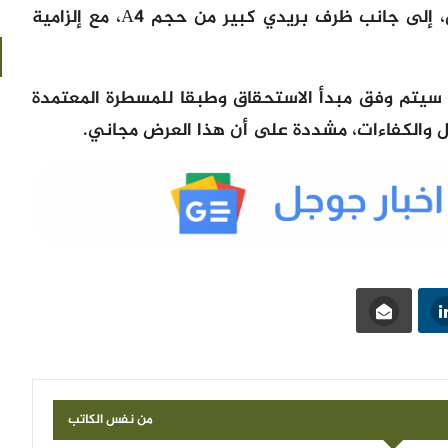
عند توفرها كعقد الزواج أو حكم الطلاق، إلى جانب ظرف بريدي كبير من حجم A4، مع إلزامية
 سيتم وفق مبدأ الاستحقاق وطبقا للمسطرة المعتمدة
ل والكفاءات، مشددة على أن هذا العرض مجاني.
من نفس الكاتب