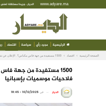
www.adyare.ma
الديار.. جريدة مستقلة تعن
الرئيسية
مجرد رأي
سياسة
اقتصاد
ري
الصفحة الرئيسية
اقتصاد
1500 مستفيدة من جهة فاس مكناس؟.. الإعلان عن تشغيل عاملات فلاحيات موسميات بإسبانيا
1500 مستفيدة من جهة فاس
فلاحيات موسميات بإسبانيا
الديار
في
10/12/2025 - 18:45