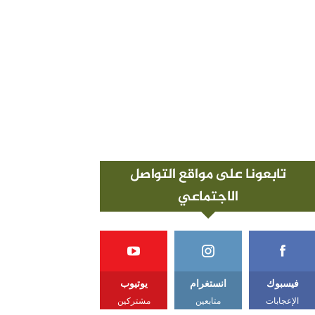
تابعونا على مواقع التواصل
الاجتماعي
فيسبوك
انستغرام
يوتيوب
الإعجابات
متابعين
مشتركين