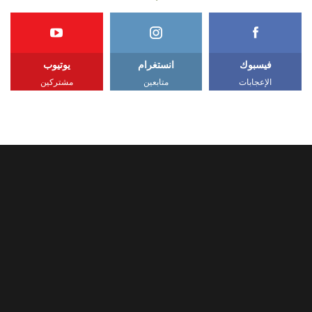
فيسبوك
انستغرام
يوتيوب
الإعجابات
متابعين
مشتركين