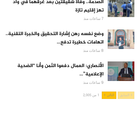
الصدمة.. وفاة شقيقتين بعد غرقهما في واد
تهز إقليم تازة
7 ساعات منذ
وضع نفسه رهن إشارة التحقيق والخبرة التقنية..
اتهامات خطيرة تدفع…
8 ساعات منذ
الأنصاري: العمال دفعوا الثمن وأنا “الضحية
الإعلامية”…
9 ساعات منذ
السابق
التالي
1 من 2,005