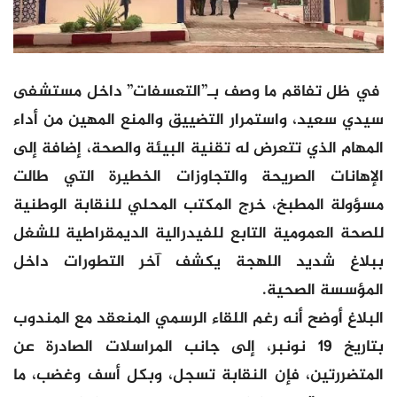
في ظل تفاقم ما وصف بـ”التعسفات” داخل مستشفى
سيدي سعيد، واستمرار التضييق والمنع المهين من أداء
المهام الذي تتعرض له تقنية البيئة والصحة، إضافة إلى
الإهانات الصريحة والتجاوزات الخطيرة التي طالت
مسؤولة المطبخ، خرج المكتب المحلي للنقابة الوطنية
للصحة العمومية التابع للفيدرالية الديمقراطية للشغل
ببلاغ شديد اللهجة يكشف آخر التطورات داخل
المؤسسة الصحية.
البلاغ أوضح أنه رغم اللقاء الرسمي المنعقد مع المندوب
بتاريخ 19 نونبر، إلى جانب المراسلات الصادرة عن
المتضررتين، فإن النقابة تسجل، وبكل أسف وغضب، ما