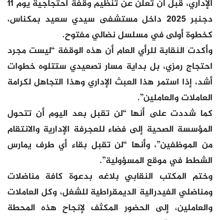
الإداري، قبل أن تعلن عن تنظيم وقفة احتجاجية يوم 11
دجنبر 2025 داخل مستشفى سيدي سعيد بمكناس،
كخطوة أولى في مسلسل نضالي مفتوح.
وأكدت النقابة للرأي العام أن هذه الوقفة “ليست مجرد
احتجاج رمزي، بل بداية مسار تصعيدي ستتلوه خطوات
أشد، إذا استمر هذا العبث الإداري وهذا التجاهل لكرامة
العاملات والعاملين”.
كما شددت على أنها “لن تقبل بعد اليوم أن تتحول
المؤسسة الصحية إلى فضاء للعجرفة الإدارية والانتقام
من الموظفين”، وأنها “لن تقبل بقاء أي طرف يمارس
الشطط في موقع المسؤولية”.
وختم المكتب النقابي بلاغه بدعوة كافة مناضلات
ومناضلي الفيدرالية الديمقراطية للشغل، وكل العاملات
والعاملين، إلى الحضور المكثف لإنجاح هذه المحطة