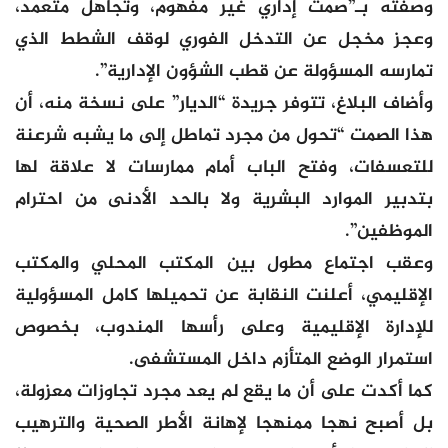
وصفته بـ”صمت إداري غير مفهوم، وتجاهل متعمد،
وعجز مخجل عن التدخل الفوري لوقف الشطط الذي
تمارسه المسؤولة عن قطب الشؤون الإدارية”.
وأضاف البلاغ، تتوفر جريدة “الديار” على نسخة منه، أن
هذا الصمت “تحول من مجرد تماطل إلى ما يشبه شرعنة
للتعسفات، وفتح الباب أمام ممارسات لا علاقة لها
بتدبير الموارد البشرية ولا بالحد الأدنى من احترام
الموظفين”.
وعقب اجتماع مطول بين المكتب المحلي والمكتب
الإقليمي، أعلنت النقابة عن تحميلها كامل المسؤولية
للإدارة الإقليمية وعلى رأسها المندوب، بخصوص
استمرار الوضع المتأزم داخل المستشفى.
كما أكدت على أن ما يقع لم يعد مجرد تجاوزات معزولة،
بل أصبح نهجا ممنهجا لإهانة الأطر الصحية والترهيب