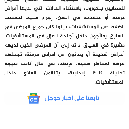
للمصابين بـكورونا، باستثناء الحالات التي لديها أمراض
مزمنة أو متقدمة في السن، إجراء سليما لتخفيف
الضغط عن المستشفيات، بينما كان جميع المرضى في
السابق يعالَجون داخل أجنحة العزل في المستشفيات،
مشيرة في السياق ذاته إلى أن المرضى الذين لديهم
أعراض شديدة أو يعانون من أمراض مزمنة، تجعلهم
عرضة لمخاطر صحية، فإنهم، في حال كانت نتيجة
تحليلة PCR إيجابية، يتلقون العلاج داخل
المستشفيات.