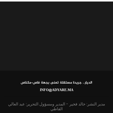
الديار.. جريدة مستقلة تعنى بجهة فاس-مكناس
INFO@ADYARE.MA
مدير النشر: خالد فخير - المدير ومسؤول التحرير: عبد العالي
القاطي