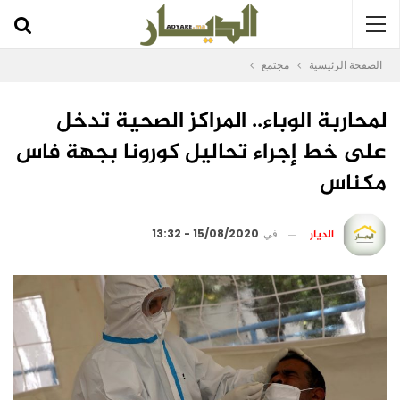
الصفحة الرئيسية
مجتمع
لمحاربة الوباء.. المراكز الصحية تدخل
على خط إجراء تحاليل كورونا بجهة فاس
مكناس
الديار
في
15/08/2020 - 13:32