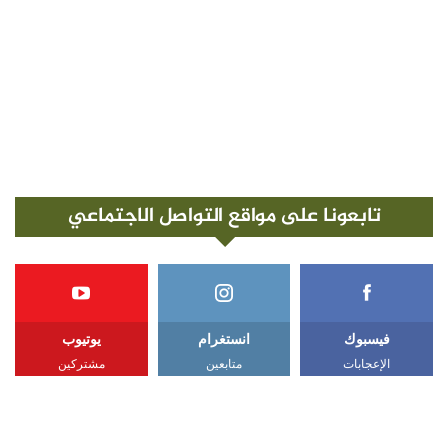
تابعونا على مواقع التواصل الاجتماعي
فيسبوك
انستغرام
يوتيوب
الإعجابات
متابعين
مشتركين