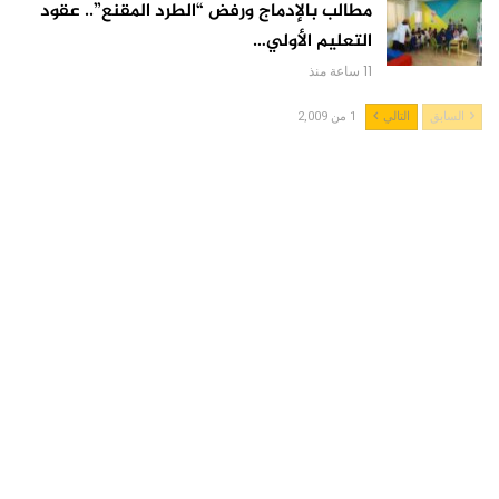
مطالب بالإدماج ورفض “الطرد المقنع”.. عقود
التعليم الأولي…
11 ساعة منذ
السابق
التالي
1 من 2,009