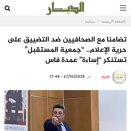
الصفحة الرئيسية
سياسة
تضامنا مع الصحافيين ضد التضييق على
حرية الإعلام.. “جمعية المستقبل”
تستنكر “إساءة” عمدة فاس
الديار
في
27/10/2025 - 17:49