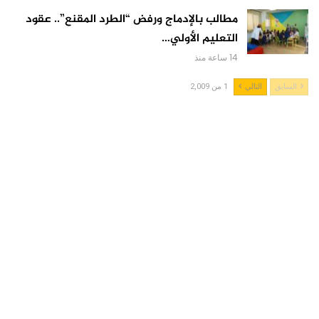
مطالب بالإدماج ورفض “الطرد المقنع”.. عقود
التعليم الأولي…
14 ساعة منذ
السابق
التالي
1 من 2,009