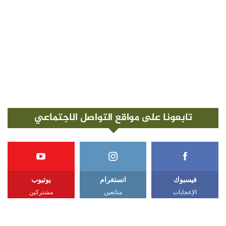
تابعونا على مواقع التواصل الاجتماعي
فيسبوك
انستغرام
يوتيوب
الإعجابات
متابعين
مشتركين