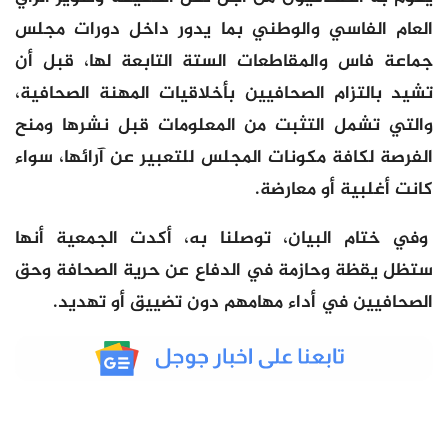
العام الفاسي والوطني بما يدور داخل دورات مجلس
جماعة فاس والمقاطعات الستة التابعة لها، قبل أن
تشيد بالتزام الصحافيين بأخلاقيات المهنة الصحافية،
والتي تشمل التثبت من المعلومات قبل نشرها ومنح
الفرصة لكافة مكونات المجلس للتعبير عن آرائها، سواء
كانت أغلبية أو معارضة.
وفي ختام البيان، توصلنا به، أكدت الجمعية أنها
ستظل يقظة وحازمة في الدفاع عن حرية الصحافة وحق
الصحافيين في أداء مهامهم دون تضييق أو تهديد.