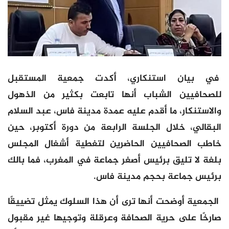
في بيان استنكاري، أكدت جمعية المستقبل
للصحافيين الشباب أنها تابعت بكثير من الذهول
والاستنكار، ما أقدم عليه عمدة مدينة فاس، عبد السلام
البقالي، خلال الجلسة الرابعة من دورة أكتوبر، حين
خاطب الصحافيين الحاضرين لتغطية أشغال المجلس
بلغة لا تليق برئيس أصغر جماعة في المغرب، فما بالك
برئيس جماعة بحجم مدينة فاس.
الجمعية أوضحت أنها ترى أن هذا السلوك يمثل تضييقًا
صارخًا على حرية الصحافة وعرقلة وتوجيها غير مقبول