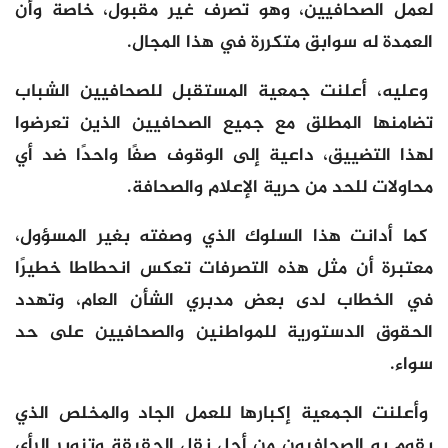
لعمل الصحافيين، وهو تصرف غير مقبول، خاصة وأن
العمدة له سوابق متكررة في هذا المجال.
وعليه، أعلنت جمعية المستقبل للصحافيين الشباب
تضامنها المطلق مع جميع الصحافيين الذين تعرضوا
لهذا التضييق، داعية إلى الوقوف صفًا واحدًا ضد أي
محاولات للحد من حرية الإعلام والصحافة.
كما أدانت هذا السلوك الذي وصفته بغير المسؤول،
معتبرة أن مثل هذه التصرفات تعكس انحطاطا خطيرًا
في الخطاب لدى بعض مدبري الشأن العام، وتهدد
الحقوق الدستورية للمواطنين والصحافيين على حد
سواء.
وأعلنت الجمعية إكبارها للعمل الجاد والمخلص الذي
يقوم به الصحافيون من أجل نقل الحقيقة وتنوير الرأي