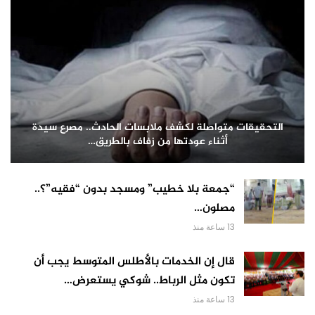
التحقيقات متواصلة لكشف ملابسات الحادث.. مصرع سيدة
أثناء عودتها من زفاف بالطريق…
“جمعة بلا خطيب” ومسجد بدون “فقيه”؟..
مصلون…
13 ساعة منذ
قال إن الخدمات بالأطلس المتوسط يجب أن
تكون مثل الرباط.. شوكي يستعرض…
13 ساعة منذ